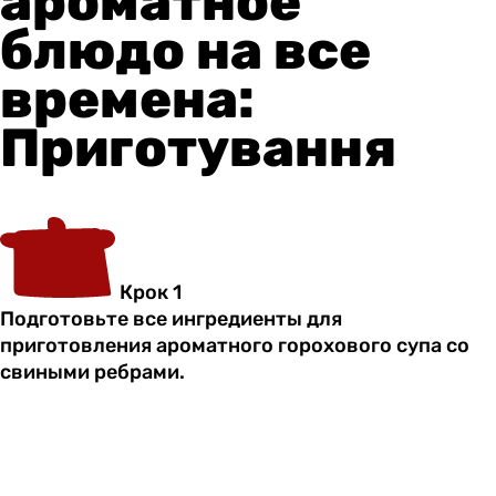
ароматное
блюдо на все
времена:
Приготування
Крок 1
Подготовьте все ингредиенты для
приготовления ароматного горохового супа со
свиными ребрами.