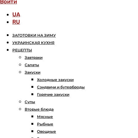
Войти
UA
RU
ЗАГОТОВКИ НА ЗИМУ
УКРАИНСКАЯ КУХНЯ
РЕЦЕПТЫ
Завтраки
Салаты
Закуски
Холодные закуски
Сэндвичи и бутерброды
Горячие закуски
Супы
Вторые блюда
Мясные
Рыбные
Овощные