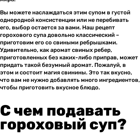
Вы можете наслаждаться этим супом в густой
однородной консистенции или не перебивать
его, выбор остается за вами. Наш рецепт
горохового супа довольно классический –
приготовим его со свиными ребрышками.
Удивительно, как аромат свиных ребер,
приготовленных без каких-либо приправ, может
придать такой безумный аромат. Пожалуй, в
этом и состоит магия свинины. Это так вкусно,
что вам не нужно добавлять много ингредиентов,
чтобы приготовить вкусное блюдо.
С чем подавать
гороховый суп?