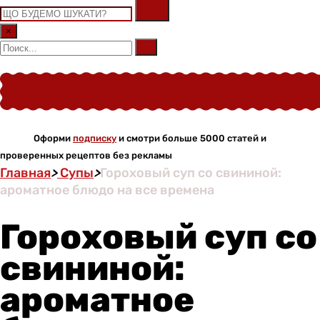
×
Оформи
подписку
и смотри больше 5000 статей и
проверенных рецептов без рекламы
Главная
>
Супы
>
Гороховый суп со свининой:
ароматное блюдо на все времена
Гороховый суп со
свининой:
ароматное