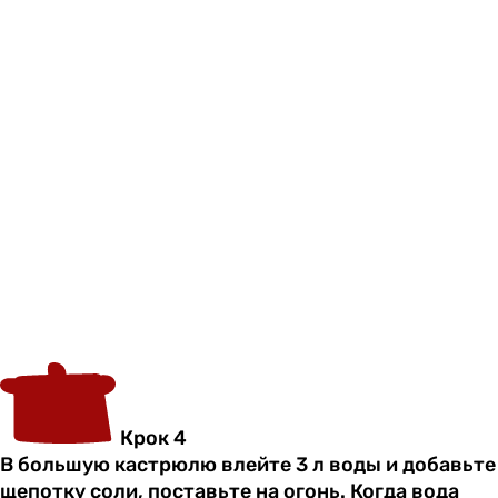
Крок 4
В большую кастрюлю влейте 3 л воды и добавьте
щепотку соли, поставьте на огонь. Когда вода