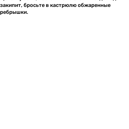
закипит, бросьте в кастрюлю обжаренные
ребрышки.