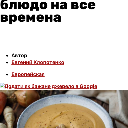
блюдо на все
времена
Автор
Евгений Клопотенко
Европейская