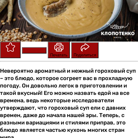
Сохранить
Оценить
Печатать
Поделиться
Невероятно ароматный и нежный гороховый суп
– это блюдо, которое согреет вас в прохладную
погоду. Он довольно легок в приготовлении и
такой вкусный! Его можно назвать едой на все
времена, ведь некоторые исследователи
утверждают, что гороховый суп ели с давних
времен, даже до начала нашей эры. Теперь, с
разными вариациями и стилями приправ, это
блюдо является частью кухонь многих стран
мира.