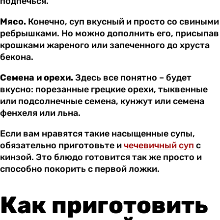
подпечься.
Мясо.
Конечно, суп вкусный и просто со свиными
ребрышками. Но можно дополнить его, присыпав
крошками жареного или запеченного до хруста
бекона.
Семена и орехи.
Здесь все понятно – будет
вкусно: порезанные грецкие орехи, тыквенные
или подсолнечные семена, кунжут или семена
фенхеля или льна.
Если вам нравятся такие насыщенные супы,
обязательно приготовьте и
чечевичный суп
с
кинзой. Это блюдо готовится так же просто и
способно покорить с первой ложки.
Как приготовить