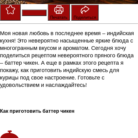
Сохранить
Оценить
Печатать
Поделиться
Моя новая любовь в последнее время – индийская
кухня! Это невероятно насыщенные яркие блюда с
многогранным вкусом и ароматом. Сегодня хочу
поделиться рецептом невероятного пряного блюда
–
баттер
чикен
. А еще в рамках этого рецепта я
покажу, как приготовить индийскую смесь для
курицы под свое настроение. Готовьте с
удовольствием и наслаждайтесь!
Как приготовить
баттер
чикен