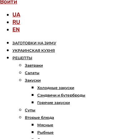
Войти
UA
RU
EN
ЗАГОТОВКИ НА ЗИМУ
УКРАИНСКАЯ КУХНЯ
РЕЦЕПТЫ
Завтраки
Салаты
Закуски
Холодные закуски
Сэндвичи и бутерброды
Горячие закуски
Супы
Вторые блюда
Мясные
Рыбные