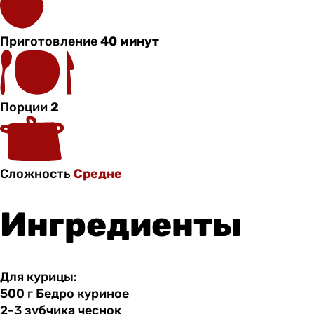
Приготовление
40 минут
Порции
2
Сложность
Средне
Ингредиенты
Для курицы:
500 г
Бедро
куриное
2-3 зубчика
чеснок