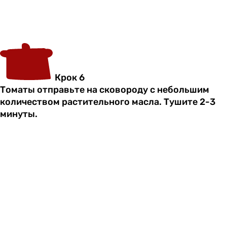
Крок 6
Томаты отправьте на сковороду с небольшим
количеством растительного масла. Тушите 2-3
минуты.