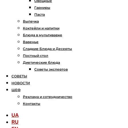
Овощные
Гарниры
Паста
Выпечка
Коктейли и напитки
Блюда в мультиварке
Варенье
Сладкие Блюда и Десерты
Постный стол
Диетические блюда
Советы экспертов
СОВЕТЫ
НОВОСТИ
ШЕФ
Реклама и сотрудничество
Контакты
UA
RU