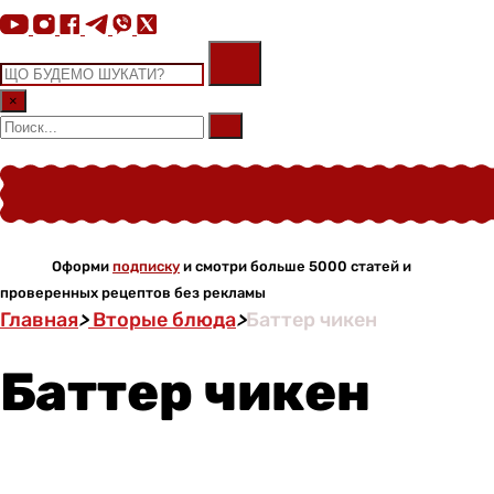
×
Оформи
подписку
и смотри больше 5000 статей и
проверенных рецептов без рекламы
Главная
>
Вторые блюда
>
Баттер чикен
Баттер чикен