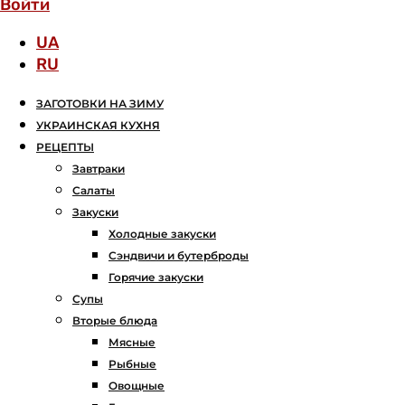
Войти
UA
RU
ЗАГОТОВКИ НА ЗИМУ
УКРАИНСКАЯ КУХНЯ
РЕЦЕПТЫ
Завтраки
Салаты
Закуски
Холодные закуски
Сэндвичи и бутерброды
Горячие закуски
Супы
Вторые блюда
Мясные
Рыбные
Овощные