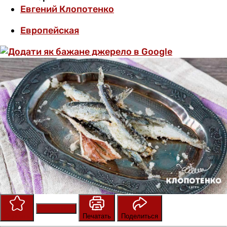
Евгений Клопотенко
Европейская
Сохранить
Оценить
Печатать
Поделиться