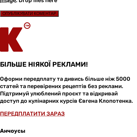
image
.
Drop files here
ОПУБЛІКУВАТИ КОМЕНТАР
БІЛЬШЕ НІЯКОЇ РЕКЛАМИ!
Оформи передплату та дивись більше ніж 5000
статей та перевірених рецептів без реклами.
Підтримуй улюблений проєкт та відкривай
доступ до кулінарних курсів Євгена Клопотенка.
ПЕРЕДПЛАТИТИ ЗАРАЗ
Анчоусы