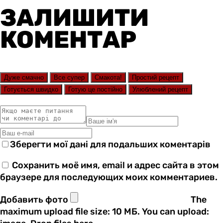
ЗАЛИШИТИ
КОМЕНТАР
Дуже смачно
Все супер
Смакота!
Простий рецепт
Готується швидко
Готую це постійно
Улюблений рецепт
Зберегти мої дані для подальших коментарів
Сохранить моё имя, email и адрес сайта в этом
браузере для последующих моих комментариев.
Добавить фото
The
maximum upload file size: 10 МБ.
You can upload: