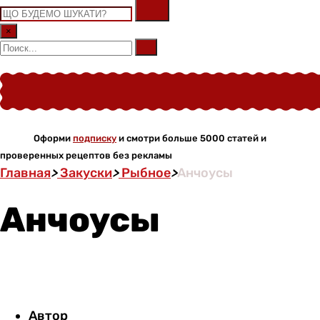
×
Оформи
подписку
и смотри больше 5000 статей и
проверенных рецептов без рекламы
Главная
>
Закуски
>
Рыбное
>
Анчоусы
Анчоусы
Автор