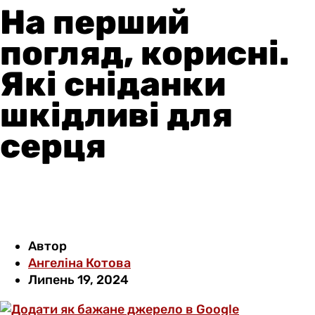
На перший
погляд, корисні.
Які сніданки
шкідливі для
серця
Автор
Ангеліна Котова
Липень 19, 2024