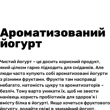
Ароматизований
йогурт
Чистий йогурт – це досить корисний продукт,
який цілком гарно підходить для сніданків. Але
люди часто купують собі ароматизовані йогурти
з різними фруктами. Фруктів там насправді
небагато, натомість цукру та ароматизаторів –
безліч. Тому варто уникати їх, щоб не звести
нанівець користь пробіотиків для здоров’я і
вмісту білка в йогурті. Якщо хочеться фруктового
йогурту, додайте свіжі в звичайний йогурт.