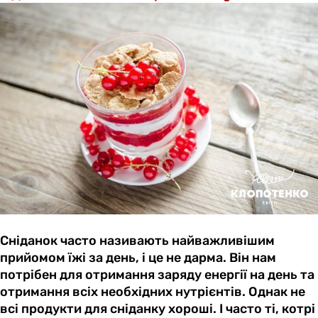
Сніданок часто називають найважливішим
прийомом їжі за день, і це не дарма. Він нам
потрібен для отримання заряду енергії на день та
отримання всіх необхідних нутрієнтів. Однак не
всі продукти для сніданку хороші. І часто ті, котрі