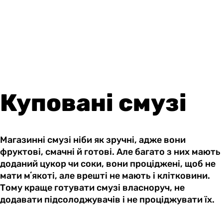
Куповані смузі
Магазинні смузі ніби як зручні, адже вони
фруктові, смачні й готові. Але багато з них мають
доданий цукор чи соки, вони проціджені, щоб не
мати мʼякоті, але врешті не мають і клітковини.
Тому краще готувати смузі власноруч, не
додавати підсолоджувачів і не проціджувати їх.