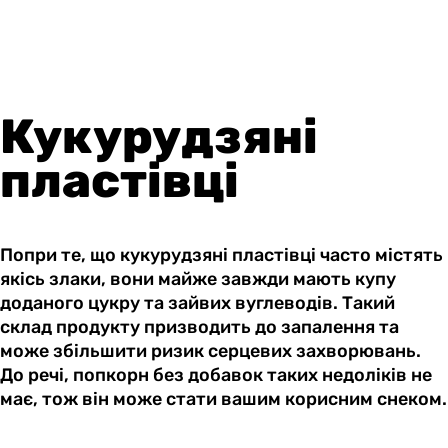
Кукурудзяні
пластівці
Попри те, що кукурудзяні пластівці часто містять
якісь злаки, вони майже завжди мають купу
доданого цукру та зайвих вуглеводів. Такий
склад продукту призводить до запалення та
може збільшити ризик серцевих захворювань.
До речі, попкорн без добавок таких недоліків не
має, тож він може стати вашим корисним снеком.