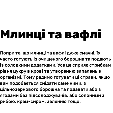
Млинці та вафлі
Попри те, що млинці та вафлі дуже смачні, їх
часто готують із очищеного борошна та подають
із солодкими додатками. Усе це сприяє стрибкам
рівня цукру в крові та утворенню запалень в
організмі. Тому радимо готувати ці страви, якщо
вам подобається снідати саме ними, з
цільнозернового борошна та подавати або з
ягодами без підсолоджувачів, або солоними з
рибою, крем-сиром, зеленню тощо.