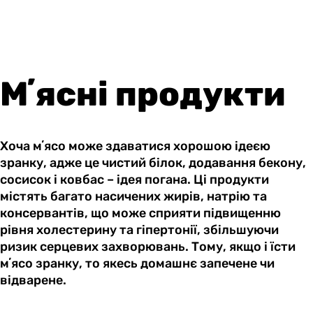
Мʼясні продукти
Хоча мʼясо може здаватися хорошою ідеєю
зранку, адже це чистий білок, додавання бекону,
сосисок і ковбас – ідея погана. Ці продукти
містять багато насичених жирів, натрію та
консервантів, що може сприяти підвищенню
рівня холестерину та гіпертонії, збільшуючи
ризик серцевих захворювань. Тому, якщо і їсти
мʼясо зранку, то якесь домашнє запечене чи
відварене.