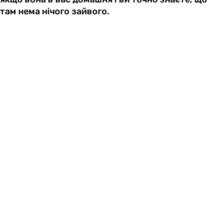
там нема нічого зайвого.