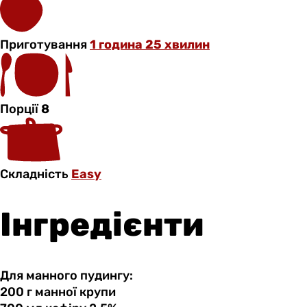
Приготування
1 година 25 хвилин
Порції
8
Складність
Easy
Інгредієнти
Для манного пудингу:
200 г
манної
крупи