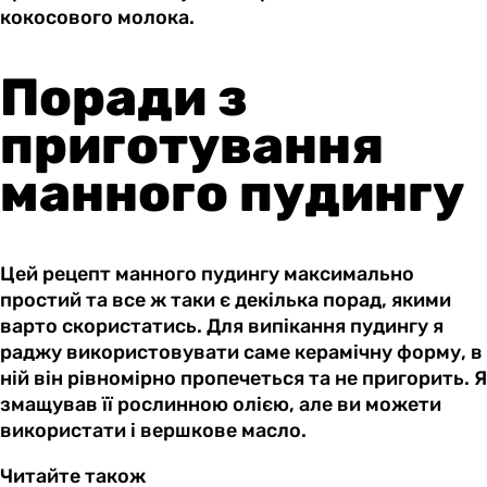
кокосового молока.
Поради з
приготування
манного пудингу
Цей рецепт манного пудингу максимально
простий та все ж таки є декілька порад, якими
варто скористатись. Для випікання пудингу я
раджу використовувати саме керамічну форму, в
ній він рівномірно пропечеться та не пригорить. Я
змащував її рослинною олією, але ви можети
використати і вершкове масло.
Читайте також