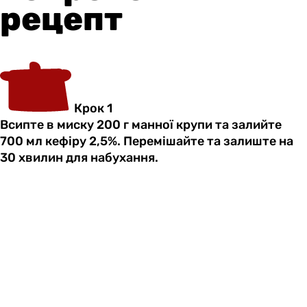
рецепт
Крок 1
Всипте в миску 200 г манної крупи та залийте
700 мл кефіру 2,5%. Перемішайте та залиште на
30 хвилин для набухання.