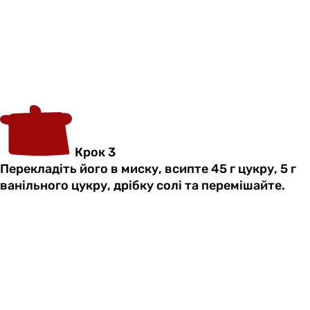
Крок 3
Перекладіть його в миску, всипте 45 г цукру, 5 г
ванільного цукру, дрібку солі та перемішайте.