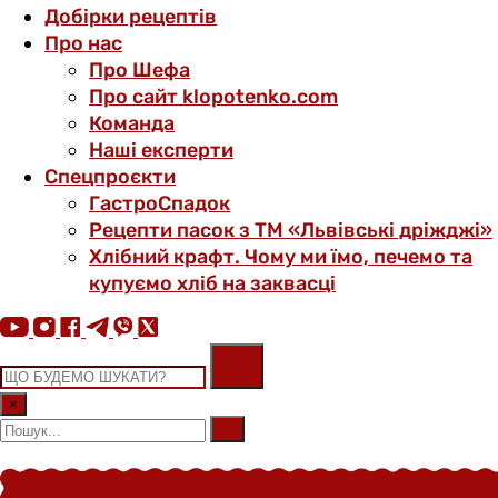
Добірки рецептів
Про нас
Про Шефа
Про сайт klopotenko.com
Команда
Наші експерти
Спецпроєкти
ГастроСпадок
Рецепти пасок з ТМ «Львівські дріжджі»
Хлібний крафт. Чому ми їмо, печемо та
купуємо хліб на заквасці
×