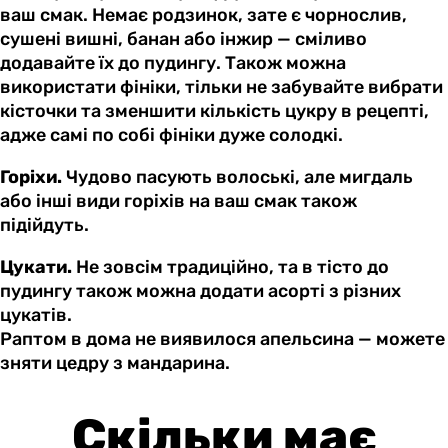
ваш смак. Немає родзинок, зате є чорнослив,
сушені вишні, банан або інжир — сміливо
додавайте їх до пудингу. Також можна
використати фініки, тільки не забувайте вибрати
кісточки та зменшити кількість цукру в рецепті,
адже самі по собі фініки дуже солодкі.
Горіхи.
Чудово пасують волоські, але мигдаль
або інші види горіхів на ваш смак також
підійдуть.
Цукати.
Не зовсім традиційно, та в тісто до
пудингу також можна додати асорті з різних
цукатів.
Раптом в дома не виявилося апельсина — можете
зняти цедру з мандарина.
Скільки має