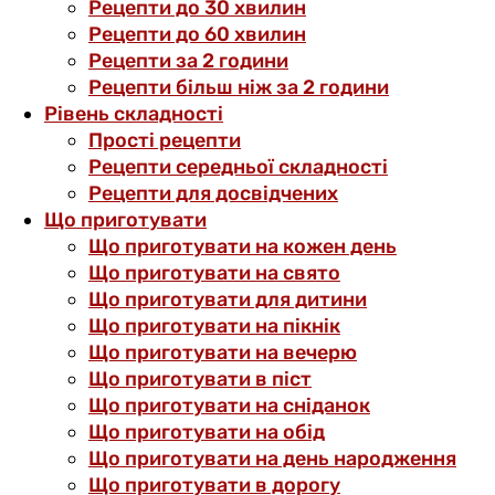
Рецепти до 30 хвилин
Рецепти до 60 хвилин
Рецепти за 2 години
Рецепти більш ніж за 2 години
Рівень складності
Прості рецепти
Рецепти середньої складності
Рецепти для досвідчених
Що приготувати
Що приготувати на кожен день
Що приготувати на свято
Що приготувати для дитини
Що приготувати на пікнік
Що приготувати на вечерю
Що приготувати в піст
Що приготувати на сніданок
Що приготувати на обід
Що приготувати на день народження
Що приготувати в дорогу