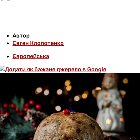
Автор
Євген Клопотенко
Європейська