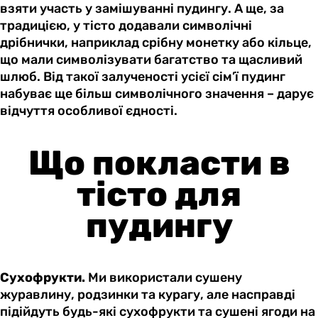
взяти участь у замішуванні пудингу. А ще, за
традицією, у тісто додавали символічні
дрібнички, наприклад срібну монетку або кільце,
що мали символізувати багатство та щасливий
шлюб. Від такої залученості усієї сім’ї пудинг
набуває ще більш символічного значення – дарує
відчуття особливої єдності.
Що покласти в
тісто для
пудингу
Сухофрукти.
Ми використали сушену
журавлину, родзинки та курагу, але насправді
підійдуть будь-які сухофрукти та сушені ягоди на