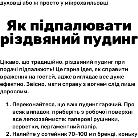
духовці або ж просто у мікрохвильовці
Як підпалювати
різдвяний пудинг
Цікаво, що традиційно, різдвяний пудинг при
подачі підпалюють! Це гарна ідея, як справити
враження на гостей, адже виглядає все дуже
ефектно. Звісно, мати справу з вогнем слід лише
дорослим.
Переконайтеся, що ваш пудинг гарячий. Про
всяк випадок, приберіть з робочої поверхні
все легкозаймисте: паперові рушники,
серветки, пергаментний папір.
Налийте у сотейник 70-100 мл бренді, коньку