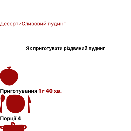
Десерти
Сливовий пудинг
Як приготувати різдвяний пудинг
Приготування
1 г 40 хв.
Порції
4