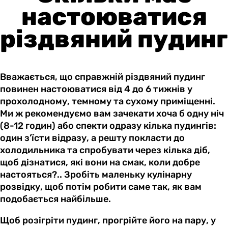
настоюватися
різдвяний пудинг
Вважається, що справжній різдвяний пудинг
повинен настоюватися від 4 до 6 тижнів у
прохолодному, темному та сухому приміщенні.
Ми ж рекомендуємо вам зачекати хоча б одну ніч
(8-12 годин) або спекти одразу кілька пудингів:
один з’їсти відразу, а решту покласти до
холодильника та спробувати через кілька діб,
щоб дізнатися, які вони на смак, коли добре
настояться?.. Зробіть маленьку кулінарну
розвідку, щоб потім робити саме так, як вам
подобається найбільше.
Щоб розігріти пудинг, прогрійте його на пару, у