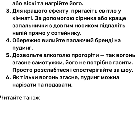
або віскі та нагрійте його.
Для кращого ефекту, пригасіть світло у
кімнаті. За допомогою сірника або краще
запальнички з довгим носиком підпаліть
напій прямо у сотейнику.
Обережно вилийте палаючий бренді на
пудинг.
Дозвольте алкоголю прогоріти — так вогонь
згасне самотужки, його не потрібно гасити.
Просто розслабтеся і спостерігайте за шоу.
Як тільки вогонь згасне, пудинг можна
нарізати та подавати.
Читайте також