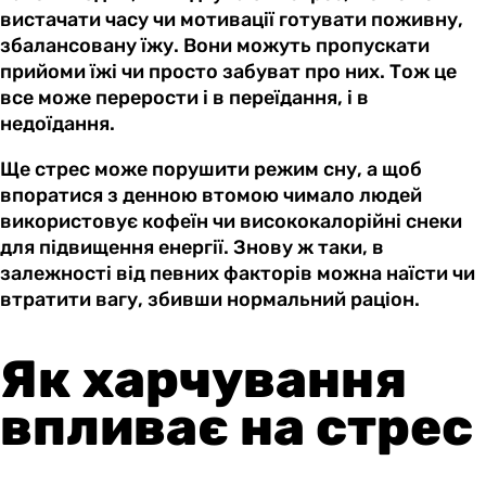
вистачати часу чи мотивації готувати поживну,
збалансовану їжу. Вони можуть пропускати
прийоми їжі чи просто забуват про них. Тож це
все може перерости і в переїдання, і в
недоїдання.
Ще стрес може порушити режим сну, а щоб
впоратися з денною втомою чимало людей
використовує кофеїн чи висококалорійні снеки
для підвищення енергії. Знову ж таки, в
залежності від певних факторів можна наїсти чи
втратити вагу, збивши нормальний раціон.
Як харчування
впливає на стрес