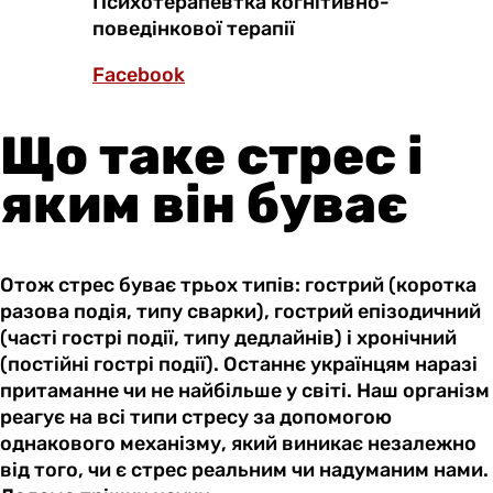
Психотерапевтка когнітивно-
поведінкової терапії
Facebook
Що таке стрес і
яким він буває
Отож стрес буває трьох типів: гострий (коротка
разова подія, типу сварки), гострий епізодичний
(часті гострі події, типу дедлайнів) і хронічний
(постійні гострі події). Останнє українцям наразі
притаманне чи не найбільше у світі. Наш організм
реагує на всі типи стресу за допомогою
однакового механізму, який виникає незалежно
від того, чи є стрес реальним чи надуманим нами.