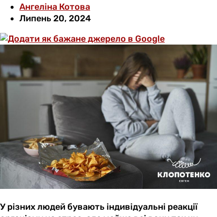
Ангеліна Котова
Липень 20, 2024
У різних людей бувають індивідуальні реакції