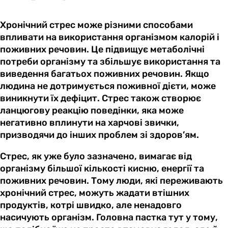
Хронічний стрес може різними способами
впливати на використання організмом калорій і
поживних речовин. Це підвищує метаболічні
потреби організму та збільшує використання та
виведення багатьох поживних речовин. Якщо
людина не дотримується поживної дієти, може
виникнути їх дефіцит. Стрес також створює
ланцюгову реакцію поведінки, яка може
негативно вплинути на харчові звички,
призводячи до інших проблем зі здоров’ям.
Стрес, як уже було зазначено, вимагає від
організму більшої кількості кисню, енергії та
поживних речовин. Тому люди, які переживають
хронічний стрес, можуть жадати втішних
продуктів, котрі швидко, але ненадовго
насичують організм. Головна пастка тут у тому,