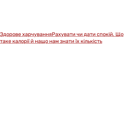
Здорове харчування
Рахувати чи дати спокій. Що
таке калорії й нащо нам знати їх кількість