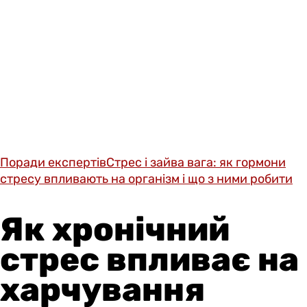
Поради експертів
Стрес і зайва вага: як гормони
стресу впливають на організм і що з ними робити
Як хронічний
стрес впливає на
харчування