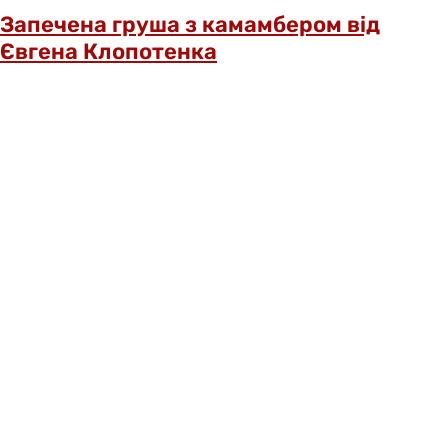
Запечена груша з камамбером від
Євгена Клопотенка