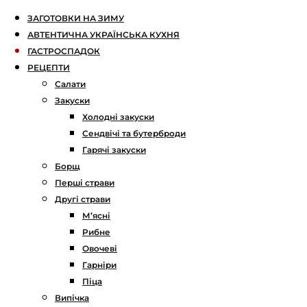
ЗАГОТОВКИ НА ЗИМУ
АВТЕНТИЧНА УКРАЇНСЬКА КУХНЯ
ГАСТРОСПАДОК
РЕЦЕПТИ
Салати
Закуски
Холодні закуски
Сендвічі та бутерброди
Гарячі закуски
Борщ
Перші страви
Другі страви
М’ясні
Рибне
Овочеві
Гарніри
Піца
Випічка