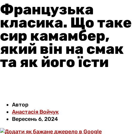
Французька
класика. Що таке
сир камамбер,
який він на смак
та як його їсти
Автор
Анастасія Войчук
Вересень 6, 2024