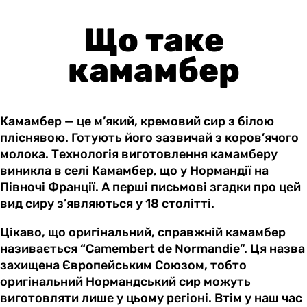
Що таке
камамбер
Камамбер — це м’який, кремовий сир з білою
пліснявою. Готують його зазвичай з коров’ячого
молока. Технологія виготовлення камамберу
виникла в селі Камамбер, що у Нормандії на
Півночі Франції. А перші письмові згадки про цей
вид сиру з’являються у 18 столітті.
Цікаво, що оригінальний, справжній камамбер
називається “Camembert de Normandie”. Ця назва
захищена Європейським Союзом, тобто
оригінальний Нормандський сир можуть
виготовляти лише у цьому регіоні. Втім у наш час