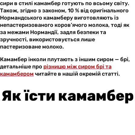
сири в стилі камамбер готують по всьому світу.
Також, згідно з законом, 10 % від оригінального
Нормандського камамберу виготовляють із
непастеризованого коров’ячого молока, тоді як
за межами Нормандії, задля безпеки та
зручності, використовується лише
пастеризоване молоко.
Камамбер інколи плутають з іншим сиром — брі,
детальніше про
різницю між сиром брі та
камамбером
читайте в нашій окремій статті.
Як їсти камамбер