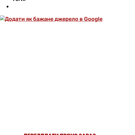
ОФОРМИ ПЕРЕДПЛАТУ ТА ДИВИСЬ БІЛЬШЕ
НІЖ 5000 СТАТЕЙ ТА ПЕРЕВІРЕНИХ
РЕЦЕПТІВ БЕЗ РЕКЛАМИ.