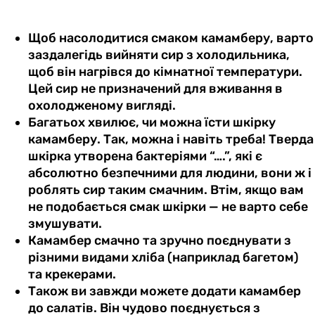
Щоб насолодитися смаком камамберу, варто
заздалегідь вийняти сир з холодильника,
щоб він нагрівся до кімнатної температури.
Цей сир не призначений для вживання в
охолодженому вигляді.
Багатьох хвилює, чи можна їсти шкірку
камамберу. Так, можна і навіть треба! Тверда
шкірка утворена бактеріями “….”, які є
абсолютно безпечними для людини, вони ж і
роблять сир таким смачним. Втім, якщо вам
не подобається смак шкірки — не варто себе
змушувати.
Камамбер смачно та зручно поєднувати з
різними видами хліба (наприклад багетом)
та крекерами.
Також ви завжди можете додати камамбер
до салатів. Він чудово поєднується з