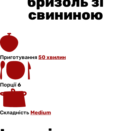
бризоль зі
свининою
Приготування
50 хвилин
Порції
6
Складність
Medium