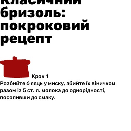
бризоль:
покроковий
рецепт
Крок 1
Розбийте 6 яєць у миску, збийте їх віничком
разом із 5 ст. л. молока до однорідності,
посоливши до смаку.