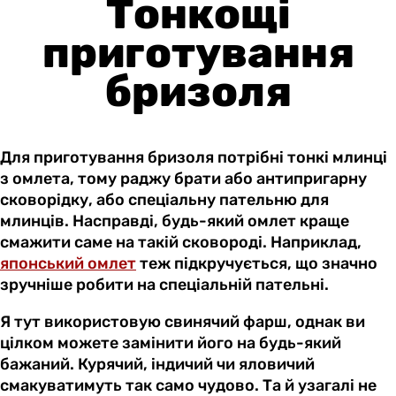
Тонкощі
приготування
бризоля
Для приготування бризоля потрібні тонкі млинці
з омлета, тому раджу брати або антипригарну
сковорідку, або спеціальну пательню для
млинців. Насправді, будь-який омлет краще
смажити саме на такій сковороді. Наприклад,
японський омлет
теж підкручується, що значно
зручніше робити на спеціальній пательні.
Я тут використовую свинячий фарш, однак ви
цілком можете замінити його на будь-який
бажаний. Курячий, індичий чи яловичий
смакуватимуть так само чудово. Та й узагалі не