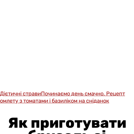
Дієтичні страви
Починаємо день смачно. Рецепт
омлету з томатами і базиліком на сніданок
Як приготувати