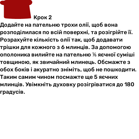
Крок 2
Додайте на пательню трохи олії, щоб вона
розподілилася по всій поверхні, та розігрійте її.
Розрахуйте кількість олії так, щоб додавати
трішки для кожного з 6 млинців. За допомогою
ополоника вилийте на пательню ⅙ яєчної суміші
товщиною, як звичайний млинець. Обсмажте з
обох боків і акуратно зніміть, щоб не пошкодити.
Таким самим чином посмажте ще 5 яєчних
млинців. Увімкніть духовку розігріватися до 180
градусів.