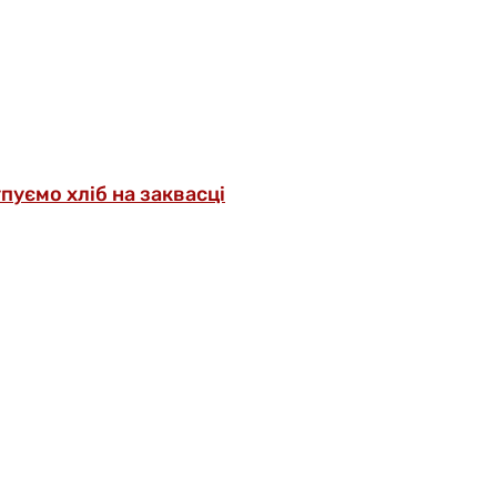
упуємо хліб на заквасці