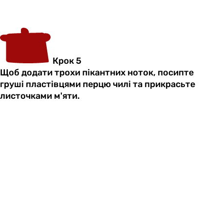
Крок 5
Щоб додати трохи пікантних ноток, посипте
груші пластівцями перцю чилі та прикрасьте
листочками м'яти.