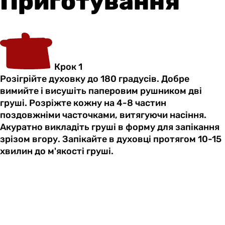
Приготування
Крок 1
Розігрійте духовку до 180 градусів. Добре
вимийте і висушіть паперовим рушником дві
груші. Розріжте кожну на 4-8 частин
поздовжніми часточками, витягуючи насіння.
Акуратно викладіть груші в форму для запікання
зрізом вгору. Запікайте в духовці протягом 10-15
хвилин до м'якості груші.