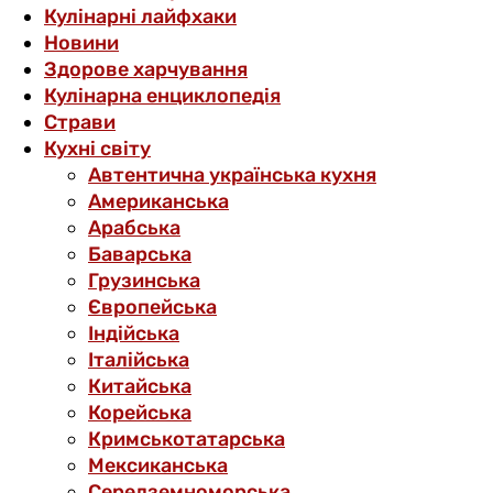
Кулінарні лайфхаки
Новини
Здорове харчування
Кулінарна енциклопедія
Страви
Кухні світу
Автентична українська кухня
Американська
Арабська
Баварська
Грузинська
Європейська
Індійська
Італійська
Китайська
Корейська
Кримськотатарська
Мексиканська
Середземноморська