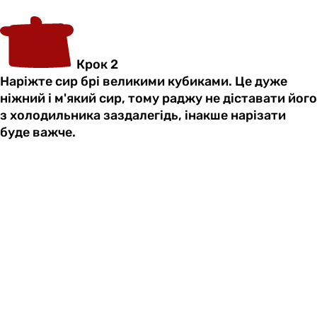
Крок 2
Наріжте сир брі великими кубиками. Це дуже
ніжний і м'який сир, тому раджу не діставати його
з холодильника заздалегідь, інакше нарізати
буде важче.