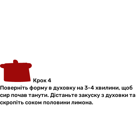
Крок 4
Поверніть форму в духовку на 3-4 хвилини, щоб
сир почав танути. Дістаньте закуску з духовки та
скропіть соком половини лимона.