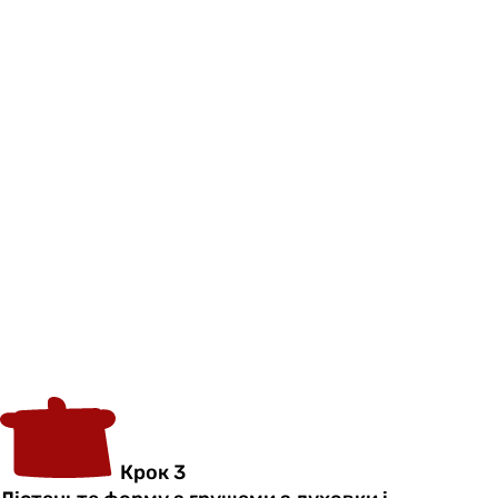
Крок 3