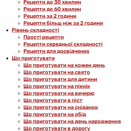
Рецепти до 30 хвилин
Рецепти до 60 хвилин
Рецепти за 2 години
Рецепти більш ніж за 2 години
Рівень складності
Прості рецепти
Рецепти середньої складності
Рецепти для досвідчених
Що приготувати
Що приготувати на кожен день
Що приготувати на свято
Що приготувати для дитини
Що приготувати на пікнік
Що приготувати на вечерю
Що приготувати в піст
Що приготувати на сніданок
Що приготувати на обід
Що приготувати на день народження
Що приготувати в дорогу