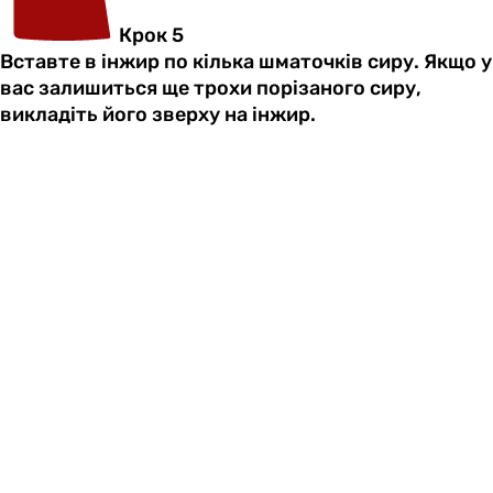
Крок 5
Вставте в інжир по кілька шматочків сиру. Якщо у
вас залишиться ще трохи порізаного сиру,
викладіть його зверху на інжир.