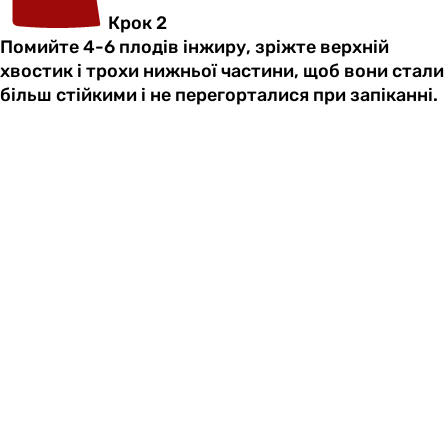
Крок 2
Помийте 4-6 плодів інжиру, зріжте верхній
хвостик і трохи нижньої частини, щоб вони стали
більш стійкими і не перегорталися при запіканні.