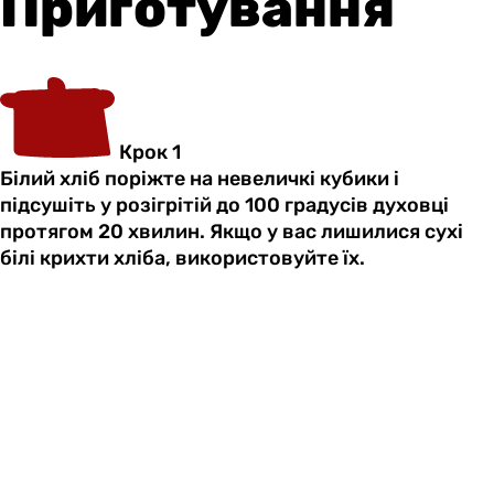
Приготування
Крок 1
Білий хліб поріжте на невеличкі кубики і
підсушіть у розігрітій до 100 градусів духовці
протягом 20 хвилин. Якщо у вас лишилися сухі
білі крихти хліба, використовуйте їх.