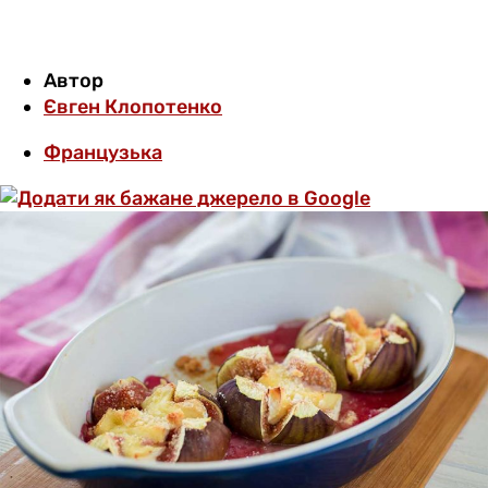
Автор
Євген Клопотенко
Французька