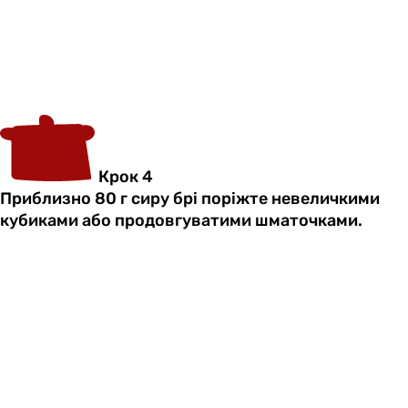
Крок 4
Приблизно 80 г сиру брі поріжте невеличкими
кубиками або продовгуватими шматочками.