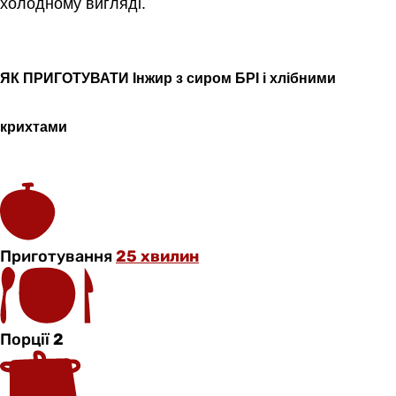
холодному вигляді.
ЯК ПРИГОТУВАТИ Інжир з сиром БРІ і хлібними
крихтами
Приготування
25 хвилин
Порції
2