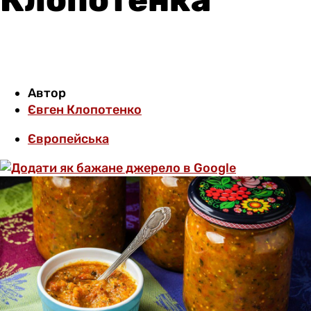
Автор
Євген Клопотенко
Європейська