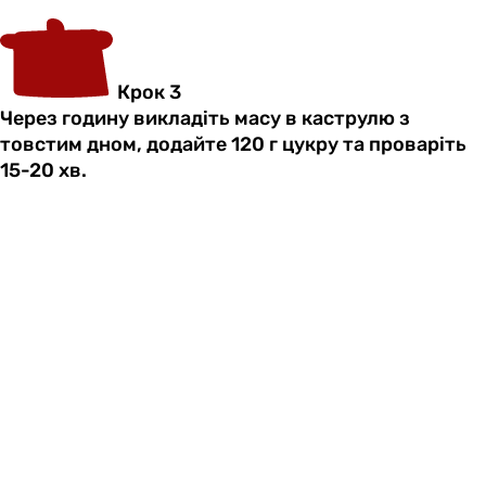
Крок 3
Через годину викладіть масу в каструлю з
товстим дном, додайте 120 г цукру та проваріть
15-20 хв.