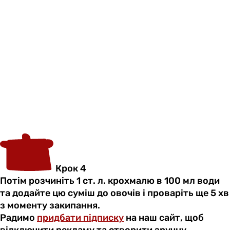
Крок 4
Потім розчиніть 1 ст. л. крохмалю в 100 мл води
та додайте цю суміш до овочів і проваріть ще 5 хв
з моменту закипання.
Радимо
придбати підписку
на наш сайт, щоб