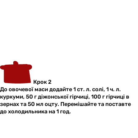
Крок 2
До овочевої маси додайте 1 ст. л. солі, 1 ч. л.
куркуми, 50 г діжонської гірчиці, 100 г гірчиці в
зернах та 50 мл оцту. Перемішайте та поставте
до холодильника на 1 год.