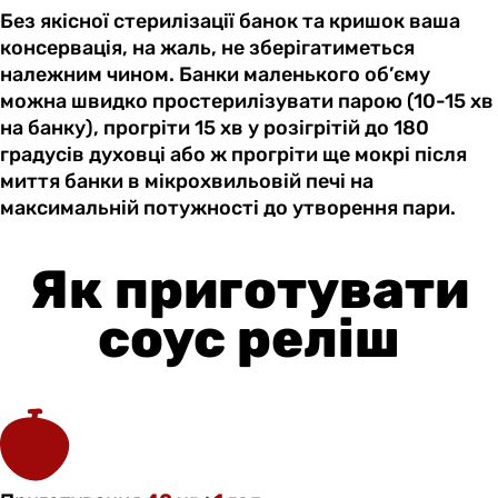
Без якісної стерилізації банок та кришок ваша
консервація, на жаль, не зберігатиметься
належним чином. Банки маленького об’єму
можна швидко простерилізувати парою (10-15 хв
на банку), прогріти 15 хв у розігрітій до 180
градусів духовці або ж прогріти ще мокрі після
миття банки в мікрохвильовій печі на
максимальній потужності до утворення пари.
Як приготувати
соус реліш