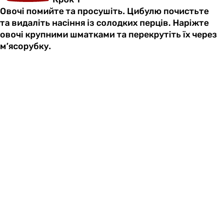
Овочі помийте та просушіть. Цибулю почистьте
та видаліть насіння із солодких перців. Наріжте
овочі крупними шматками та перекрутіть їх через
м’ясорубку.