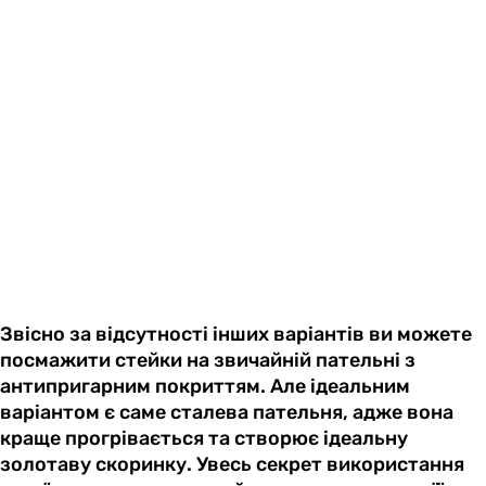
Звісно за відсутності інших варіантів ви можете
посмажити стейки на звичайній пательні з
антипригарним покриттям. Але ідеальним
варіантом є саме сталева пательня, адже вона
краще прогрівається та створює ідеальну
золотаву скоринку. Увесь секрет використання