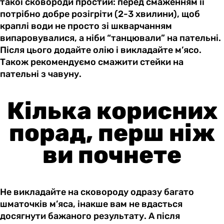
такої сковороди простий: перед смаженням її
потрібно добре розігріти (2-3 хвилини), щоб
краплі води не просто зі шкварчанням
випаровувалися, а ніби “танцювали” на пательні.
Після цього додайте олію і викладайте м’ясо.
Також рекомендуємо смажити стейки на
пательні з чавуну.
Кілька корисних
порад, перш ніж
ви почнете
Не викладайте на сковороду одразу багато
шматочків м’яса, інакше вам не вдасться
досягнути бажаного результату. А після