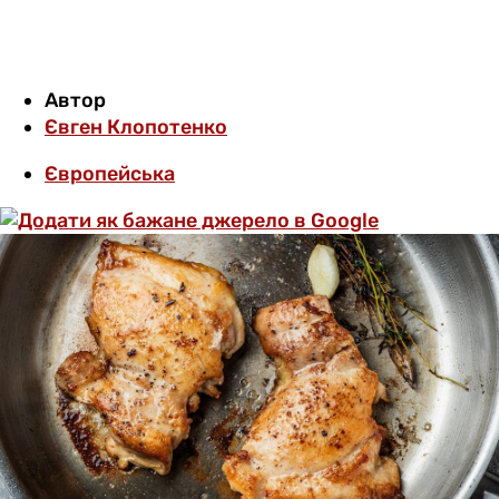
Автор
Євген Клопотенко
Європейська