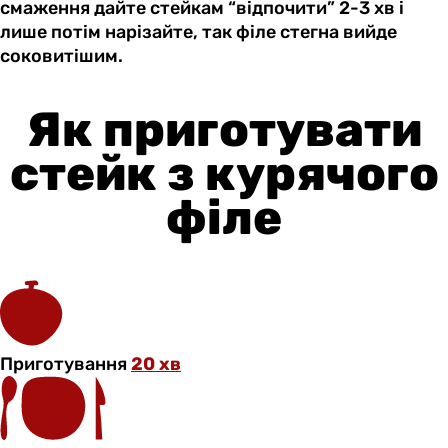
смаження дайте стейкам “відпочити” 2-3 хв і
лише потім нарізайте, так філе стегна вийде
соковитішим.
Як приготувати
стейк з курячого
філе
Приготування
20 хв