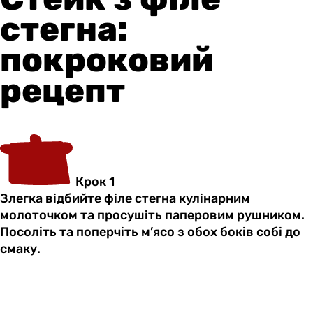
стегна:
покроковий
рецепт
Крок 1
Злегка відбийте філе стегна кулінарним
молоточком та просушіть паперовим рушником.
Посоліть та поперчіть м’ясо з обох боків собі до
смаку.