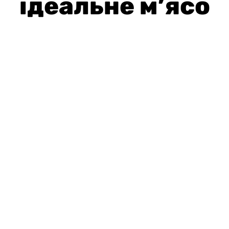
ідеальне м’ясо