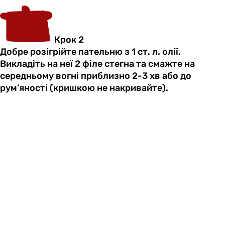
Крок 2
Добре розігрійте пательню з 1 ст. л. олії.
Викладіть на неї 2 філе стегна та смажте на
середньому вогні приблизно 2-3 хв або до
рум’яності (кришкою не накривайте).