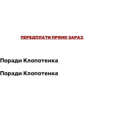
ОФОРМИ ПЕРЕДПЛАТУ ТА ДИВИСЬ БІЛЬШЕ
НІЖ 5000 СТАТЕЙ ТА ПЕРЕВІРЕНИХ
РЕЦЕПТІВ БЕЗ РЕКЛАМИ.
ПЕРЕДПЛАТИ ПРЯМО ЗАРАЗ
Поради Клопотенка
Поради Клопотенка