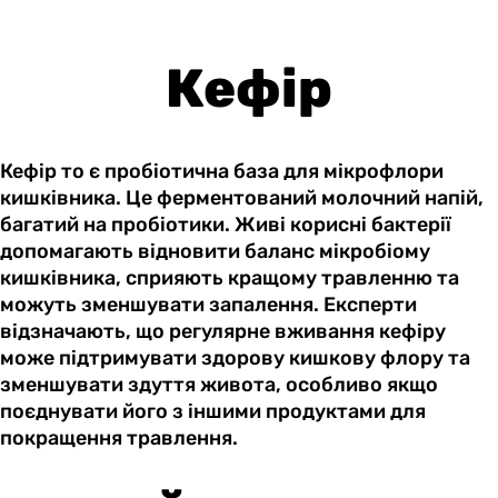
Кефір
Кефір то є пробіотична база для мікрофлори
кишківника. Це ферментований молочний напій,
багатий на пробіотики. Живі корисні бактерії
допомагають відновити баланс мікробіому
кишківника, сприяють кращому травленню та
можуть зменшувати запалення. Експерти
відзначають, що регулярне вживання кефіру
може підтримувати здорову кишкову флору та
зменшувати здуття живота, особливо якщо
поєднувати його з іншими продуктами для
покращення травлення.