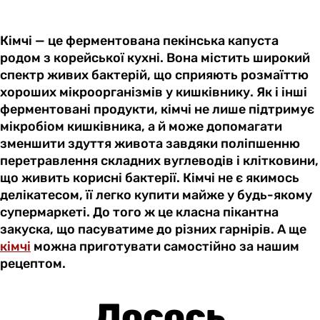
Кімчі — це ферментована пекінська капуста
родом з корейської кухні. Вона містить широкий
спектр живих бактерій, що сприяють розмаїттю
хороших мікроорганізмів у кишківнику. Як і інші
ферментовані продукти, кімчі не лише підтримує
мікробіом кишківника, а й може допомагати
зменшити здуття живота завдяки поліпшенню
перетравлення складних вуглеводів і клітковини,
що живить корисні бактерії. Кімчі не є якимось
делікатесом, її легко купити майже у будь-якому
супермаркеті. До того ж це класна пікантна
закуска, що пасуватиме до різних гарнірів. А ще
кімчі
можна приготувати самостійно за нашим
рецептом.
Лосось