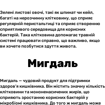
Зелені листові овочі, такі як шпинат чи кейл,
багаті на нерозчинну клітковину, що сприяє
регулярній перистальтиці та сприяє створенню
сприятливого середовища для корисних
бактерій. Така клітковина допомагає травній
системі працювати справно, що важливо, якщо
ви хочете позбутися здуття живота.
Мигдаль
Мигдаль — чудовий продукт для підтримки
здоров’я кишківника. Він містить значну кількість
клітковини та мононенасичених жирів, що
сприяють зростанню корисних бактерій у
мікробіомі кишківника. До того ж мигдаль може