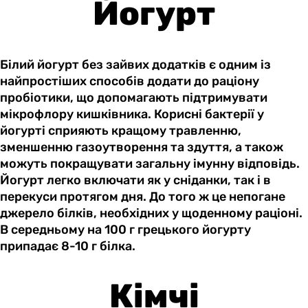
Йогурт
Білий йогурт без зайвих додатків є одним із
найпростіших способів додати до раціону
пробіотики, що допомагають підтримувати
мікрофлору кишківника. Корисні бактерії у
йогурті сприяють кращому травленню,
зменшенню газоутворення та здуття, а також
можуть покращувати загальну імунну відповідь.
Йогурт легко включати як у сніданки, так і в
перекуси протягом дня. До того ж це непогане
джерело білків, необхідних у щоденному раціоні.
В середньому на 100 г грецького йогурту
припадає 8-10 г білка.
Кімчі