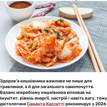
Здоров’я кишківника важливе не лише для
травлення, а й для загального самопочуття.
Баланс мікробіому кишківника впливає на
імунітет, рівень енергії, настрій і навіть вагу, тому
дієтологиня
Саманта Кассетті
рекомендує у 2026