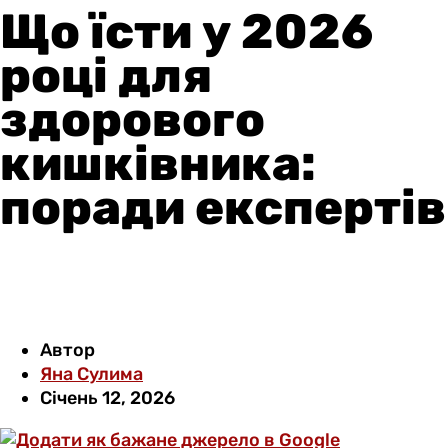
Що їсти у 2026
році для
здорового
кишківника:
поради експертів
Автор
Яна Сулима
Січень 12, 2026