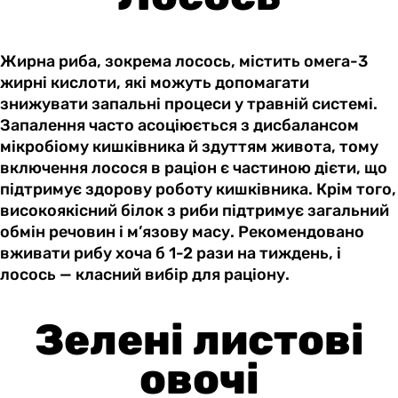
Жирна риба, зокрема лосось, містить омега-3
жирні кислоти, які можуть допомагати
знижувати запальні процеси у травній системі.
Запалення часто асоціюється з дисбалансом
мікробіому кишківника й здуттям живота, тому
включення лосося в раціон є частиною дієти, що
підтримує здорову роботу кишківника. Крім того,
високоякісний білок з риби підтримує загальний
обмін речовин і м’язову масу. Рекомендовано
вживати рибу хоча б 1-2 рази на тиждень, і
лосось — класний вибір для раціону.
Зелені листові
овочі