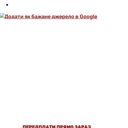
ОФОРМИ ПЕРЕДПЛАТУ ТА ДИВИСЬ БІЛЬШЕ
НІЖ 5000 СТАТЕЙ ТА ПЕРЕВІРЕНИХ
РЕЦЕПТІВ БЕЗ РЕКЛАМИ.
ПЕРЕДПЛАТИ ПРЯМО ЗАРАЗ