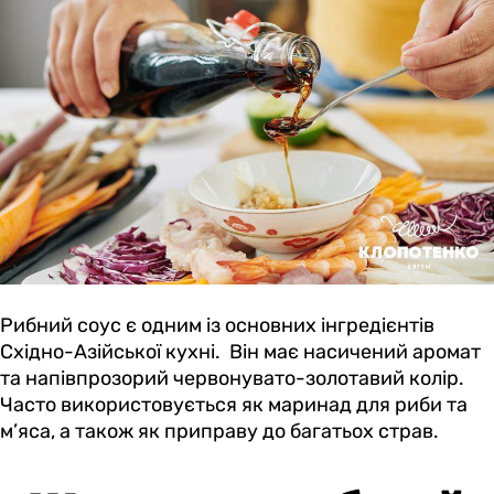
Рибний соус є одним із основних інгредієнтів
Східно-Азійської кухні. Він має насичений аромат
та напівпрозорий червонувато-золотавий колір.
Часто використовується як маринад для риби та
м’яса, а також як приправу до багатьох страв.