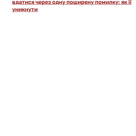
вдатися через одну поширену помилку: як її
уникнути