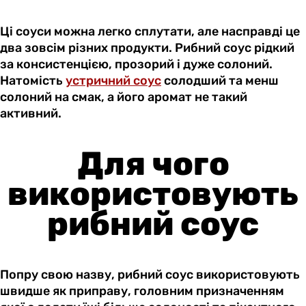
Ці соуси можна легко сплутати, але насправді це
два зовсім різних продукти. Рибний соус рідкий
за консистенцією, прозорий і дуже солоний.
Натомість
устричний соус
солодший та менш
солоний на смак, а його аромат не такий
активний.
Для чого
використовують
рибний соус
Попру свою назву, рибний соус використовують
швидше як приправу, головним призначенням