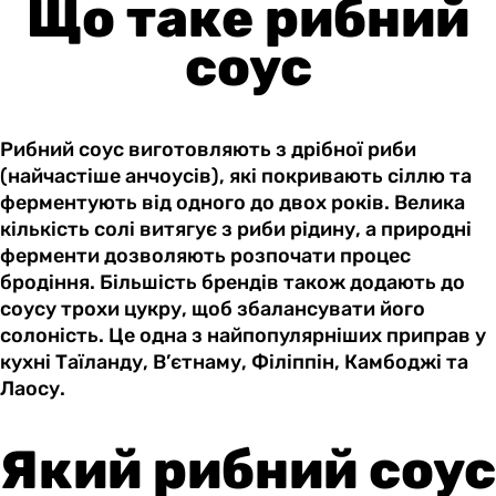
Що таке рибний
соус
Рибний соус виготовляють з дрібної риби
(найчастіше анчоусів), які покривають сіллю та
ферментують від одного до двох років. Велика
кількість солі витягує з риби рідину, а природні
ферменти дозволяють розпочати процес
бродіння. Більшість брендів також додають до
соусу трохи цукру, щоб збалансувати його
солоність. Це одна з найпопулярніших приправ у
кухні Таїланду, В’єтнаму, Філіппін, Камбоджі та
Лаосу.
Який рибний соус