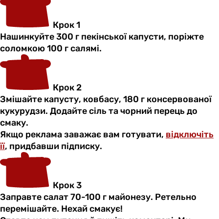
Крок 1
Нашинкуйте 300 г пекінської капусти, поріжте
соломкою 100 г салямі.
Крок 2
Змішайте капусту, ковбасу, 180 г консервованої
кукурудзи. Додайте сіль та чорний перець до
смаку.
Якщо реклама заважає вам готувати,
відключіть
її
, придбавши підписку.
Крок 3
Заправте салат 70-100 г майонезу. Ретельно
перемішайте. Нехай смакує!