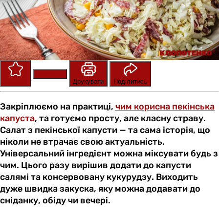
Зберегти
Оцінити
Друкувати
Поділитись
Закріплюємо на практиці,
чим корисна пекінська
капуста
, та готуємо просту, але класну страву.
Салат з пекінської капусти — та сама історія, що
ніколи не втрачає свою актуальність.
Універсальний інгредієнт можна міксувати будь з
чим. Цього разу вирішив додати до капусти
салямі та консервовану кукурудзу. Виходить
дуже швидка закуска, яку можна додавати до
сніданку, обіду чи вечері.