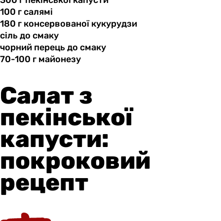
100 г
салямі
180 г
консервованої
кукурудзи
сіль до
смаку
чорний перець
до
смаку
70-100 г
майонезу
Салат з
пекінської
капусти:
покроковий
рецепт