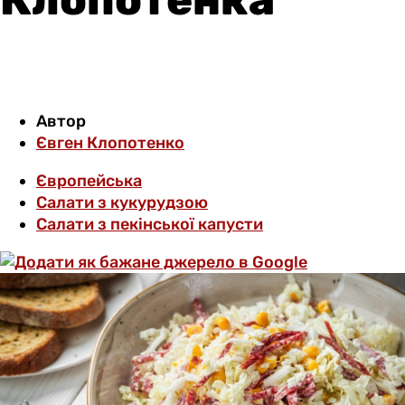
Автор
Євген Клопотенко
Європейська
Салати з кукурудзою
Салати з пекінської капусти