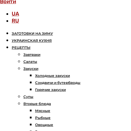
Войти
UA
RU
ЗАГОТОВКИ НА ЗИМУ
УКРАИНСКАЯ КУХНЯ
РЕЦЕПТЫ
Завтраки
Салаты
Закуски
Холодные закуски
Сэндвичи и бутерброды
Горячие закуски
Супы
Вторые блюда
Мясные
Рыбные
Овощные