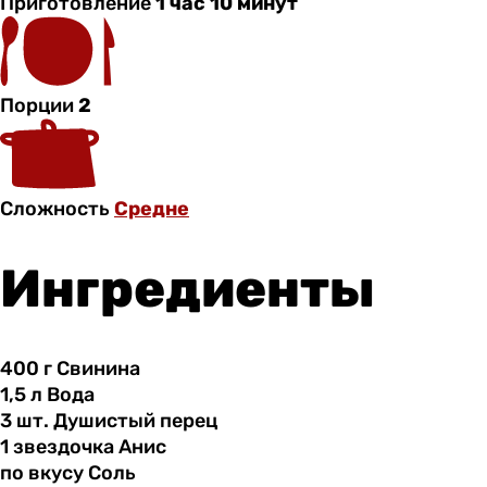
Приготовление
1 час 10 минут
Порции
2
Сложность
Средне
Ингредиенты
400 г
Свинина
1,5 л
Вода
3 шт.
Душистый
перец
1 звездочка
Анис
по вкусу
Соль