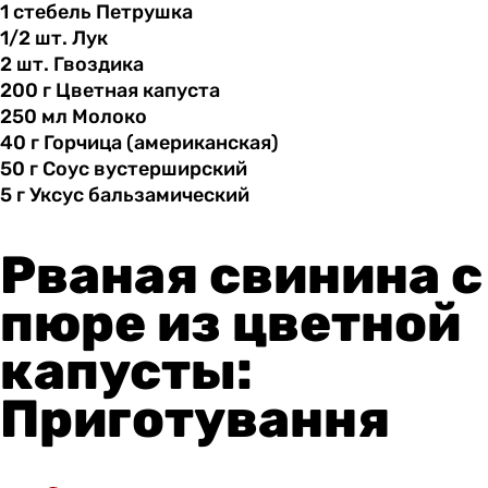
1 стебель
Петрушка
1/2 шт.
Лук
2 шт.
Гвоздика
200 г
Цветная
капуста
250 мл
Молоко
40 г
Горчица
(американская)
50 г
Соус
вустерширский
5 г
Уксус
бальзамический
Рваная свинина с
пюре из цветной
капусты:
Приготування