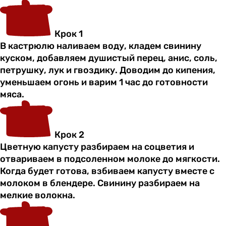
Крок 1
В кастрюлю наливаем воду, кладем свинину
куском, добавляем душистый перец, анис, соль,
петрушку, лук и гвоздику. Доводим до кипения,
уменьшаем огонь и варим 1 час до готовности
мяса.
Крок 2
Цветную капусту разбираем на соцветия и
отвариваем в подсоленном молоке до мягкости.
Когда будет готова, взбиваем капусту вместе с
молоком в блендере. Свинину разбираем на
мелкие волокна.