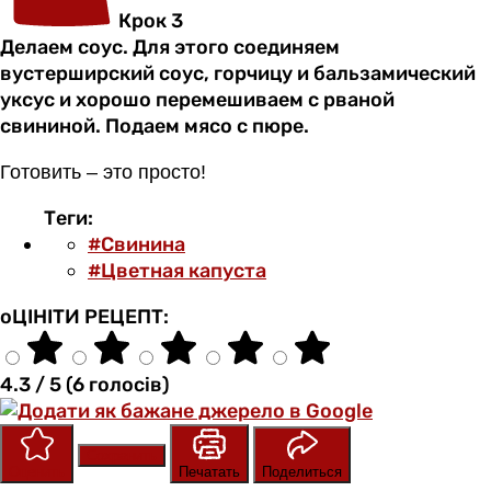
Крок 3
Делаем соус. Для этого соединяем
вустерширский соус, горчицу и бальзамический
уксус и хорошо перемешиваем с рваной
свининой. Подаем мясо с пюре.
Готовить – это просто!
Теги:
#Свинина
#Цветная капуста
оЦІНІТИ РЕЦЕПТ:
4.3 / 5 (6 голосів)
Сохранить
Оценить
Печатать
Поделиться