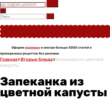
×
Оформи
подписку
и смотри больше 5000 статей и
проверенных рецептов без рекламы
Главная
>
Вторые блюда
>
Запеканка из цветной
капусты
Запеканка из
цветной капусты