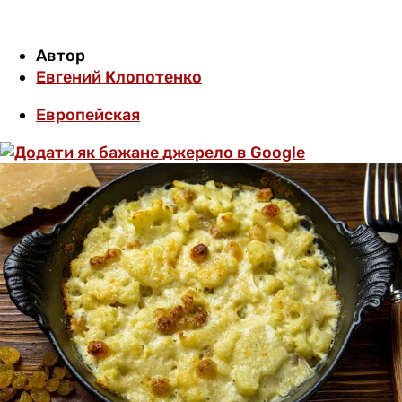
Автор
Евгений Клопотенко
Европейская