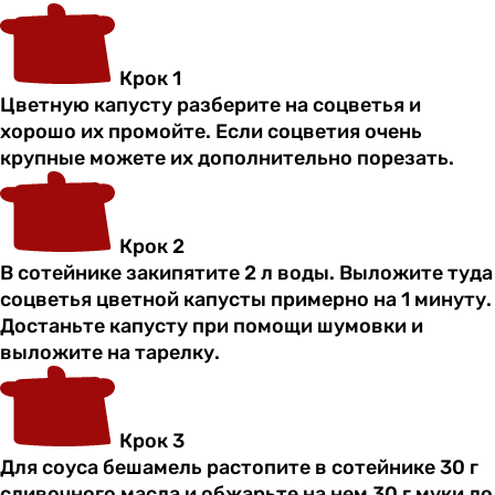
Крок 1
Цветную капусту разберите на соцветья и
хорошо их промойте. Если соцветия очень
крупные можете их дополнительно порезать.
Крок 2
В сотейнике закипятите 2 л воды. Выложите туда
соцветья цветной капусты примерно на 1 минуту.
Достаньте капусту при помощи шумовки и
выложите на тарелку.
Крок 3
Для соуса бешамель растопите в сотейнике 30 г
сливочного масла и обжарьте на нем 30 г муки до