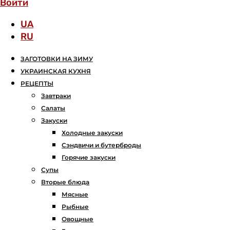
Войти
UA
RU
ЗАГОТОВКИ НА ЗИМУ
УКРАИНСКАЯ КУХНЯ
РЕЦЕПТЫ
Завтраки
Салаты
Закуски
Холодные закуски
Сэндвичи и бутерброды
Горячие закуски
Супы
Вторые блюда
Мясные
Рыбные
Овощные