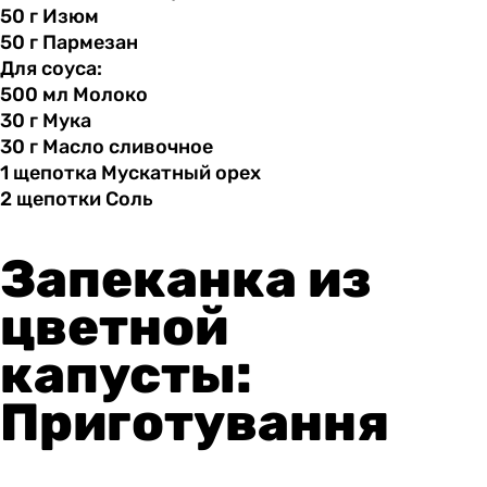
50 г
Изюм
50 г
Пармезан
Для соуса:
500 мл
Молоко
30 г
Мука
30 г
Масло
сливочное
1 щепотка
Мускатный
орех
2 щепотки
Соль
Запеканка из
цветной
капусты:
Приготування