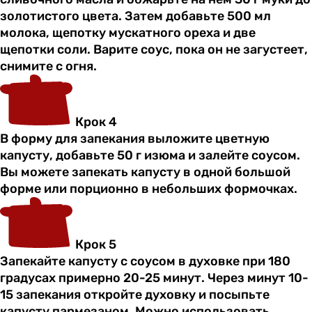
золотистого цвета. Затем добавьте 500 мл
молока, щепотку мускатного ореха и две
щепотки соли. Варите соус, пока он не загустеет,
снимите с огня.
Крок 4
В форму для запекания выложите цветную
капусту, добавьте 50 г изюма и залейте соусом.
Вы можете запекать капусту в одной большой
форме или порционно в небольших формочках.
Крок 5
Запекайте капусту с соусом в духовке при 180
градусах примерно 20-25 минут. Через минут 10-
15 запекания откройте духовку и посыпьте
капусту пармезаном. Можно использовать