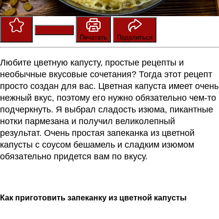
Сохранить
Оценить
Печатать
Поделиться
Любите цветную капусту, простые рецепты и
необычные вкусовые сочетания? Тогда этот рецепт
просто создан для вас.
Цветная капуста имеет очень
нежный вкус, поэтому его нужно обязательно чем-то
подчеркнуть. Я выбрал сладость изюма, пикантные
нотки пармезана и получил великолепный
результат.
Очень простая запеканка из цветной
капусты с соусом бешамель и сладким изюмом
обязательно придется
вам по вкусу.
Как приготовить запеканку из цветной капусты