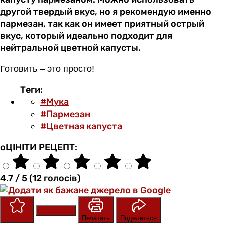
другой твердый вкус, но я рекомендую именно
пармезан, так как он имеет приятный острый
вкус, который идеально подходит для
нейтральной цветной капусты.
Готовить – это просто!
Теги:
#Мука
#Пармезан
#Цветная капуста
оЦІНІТИ РЕЦЕПТ:
4.7 / 5 (12 голосів)
Сохранить
Оценить
Печатать
Поделиться