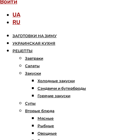
Войти
UA
RU
ЗАГОТОВКИ НА ЗИМУ
УКРАИНСКАЯ КУХНЯ
РЕЦЕПТЫ
Завтраки
Салаты
Закуски
Холодные закуски
Сэндвичи и бутерброды
Горячие закуски
Супы
Вторые блюда
Мясные
Рыбные
Овощные