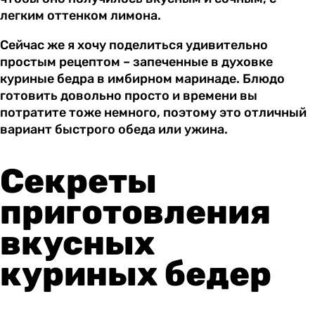
легким оттенком лимона.
Сейчас же я хочу поделиться удивительно
простым рецептом – запеченные в духовке
куриные бедра в имбирном маринаде. Блюдо
готовить довольно просто и времени вы
потратите тоже немного, поэтому это отличный
вариант быстрого обеда или ужина.
Секреты
приготовления
вкусных
куриных бедер