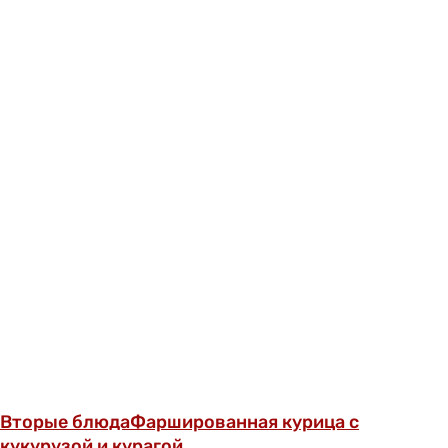
Вторые блюда
Фаршированная курица с
кукурузой и курагой