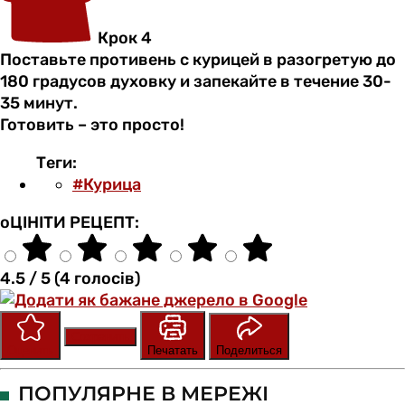
Крок 4
Поставьте противень с курицей в разогретую до
180 градусов духовку и запекайте в течение 30-
35 минут.
Готовить – это просто!
Теги:
#Курица
оЦІНІТИ РЕЦЕПТ:
4.5 / 5 (4 голосів)
Сохранить
Оценить
Печатать
Поделиться