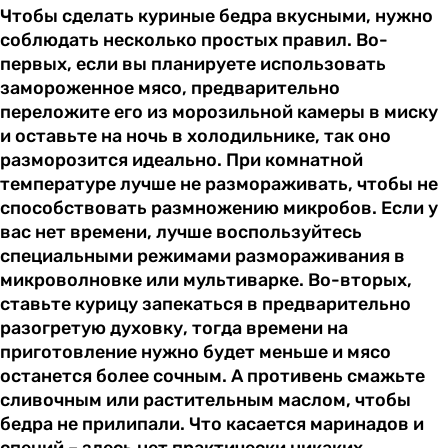
Чтобы сделать куриные бедра вкусными, нужно
соблюдать несколько простых правил. Во-
первых, если вы планируете использовать
замороженное мясо, предварительно
переложите его из морозильной камеры в миску
и оставьте на ночь в холодильнике, так оно
разморозится идеально. При комнатной
температуре лучше не размораживать, чтобы не
способствовать размножению микробов. Если у
вас нет времени, лучше воспользуйтесь
специальными режимами размораживания в
микроволновке или мультиварке. Во-вторых,
ставьте курицу запекаться в предварительно
разогретую духовку, тогда времени на
приготовление нужно будет меньше и мясо
останется более сочным. А противень смажьте
сливочным или растительным маслом, чтобы
бедра не прилипали. Что касается маринадов и
специй – здесь нет практически никаких