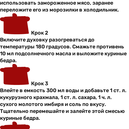
использовать замороженное мясо, заранее
переложите его из морозилки в холодильник.
Крок 2
Включите духовку разогреваться до
температуры 180 градусов. Смажьте противень
10 мл подсолнечного масла и выложите куриные
бедра.
Крок 3
Влейте в емкость 300 мл воды и добавьте 1 ст. л.
кукурузного крахмала, 1 ст. л. сахара, 1 ч. л.
сухого молотого имбиря и соль по вкусу.
Тщательно перемешайте и залейте этой смесью
куриные бедра.