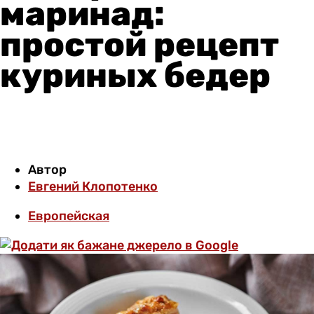
маринад:
простой рецепт
куриных бедер
Автор
Евгений Клопотенко
Европейская