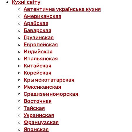
Кухні світу
Автентична українська кухня
Американская
Арабская
Баварская
Грузинская
Европейская
Индийская
Итальянская
Китайская
Корейская
Крымскотатарская
Мексиканская
Средиземноморская
Восточная
Тайская
Украинская
Французская
Японская