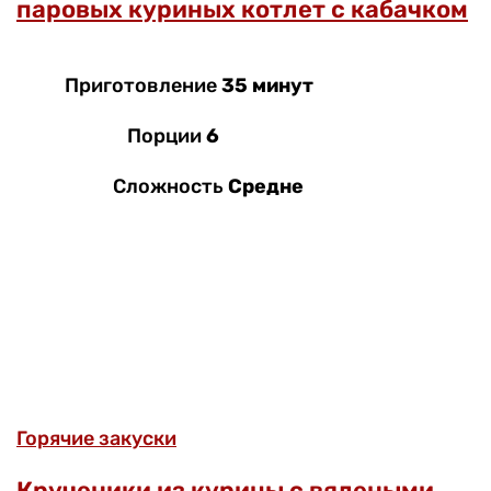
паровых куриных котлет с кабачком
Приготовление
35 минут
Порции
6
Сложность
Средне
Горячие закуски
Крученики из курицы с вялеными