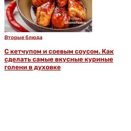
Вторые блюда
С кетчупом и соевым соусом. Как
сделать самые вкусные куриные
голени в духовке