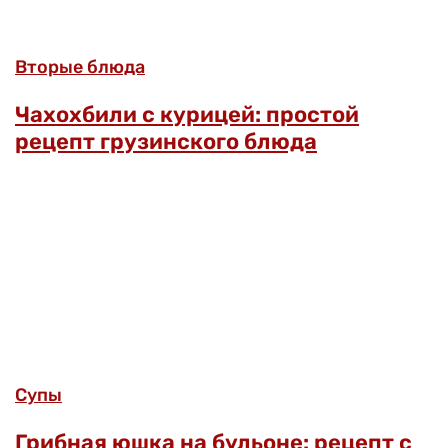
Вторые блюда
Чахохбили с курицей: простой
рецепт грузинского блюда
Супы
Грибная юшка на бульоне: рецепт с