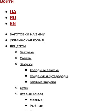
Войти
UA
RU
EN
ЗАГОТОВКИ НА ЗИМУ
УКРАИНСКАЯ КУХНЯ
РЕЦЕПТЫ
Завтраки
Салаты
Закуски
Холодные закуски
Сэндвичи и бутерброды
Горячие закуски
Супы
Вторые блюда
Мясные
Рыбные