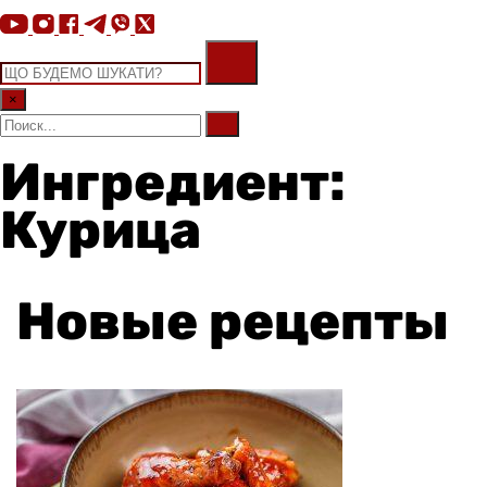
×
Ингредиент:
Курица
Новые рецепты