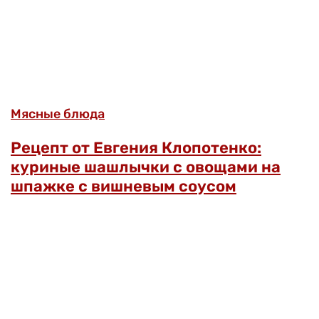
Мясные блюда
Рецепт от Евгения Клопотенко:
куриные шашлычки с овощами на
шпажке с вишневым соусом