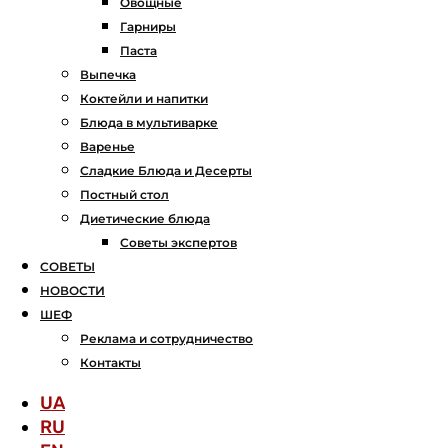
Овощные
Гарниры
Паста
Выпечка
Коктейли и напитки
Блюда в мультиварке
Варенье
Сладкие Блюда и Десерты
Постный стол
Диетические блюда
Советы экспертов
СОВЕТЫ
НОВОСТИ
ШЕФ
Реклама и сотрудничество
Контакты
UA
RU