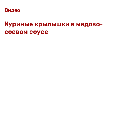
Видео
Куриные крылышки в медово-
соевом соусе