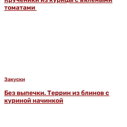
томатами
Закуски
Без выпечки. Террин из блинов с
куриной начинкой