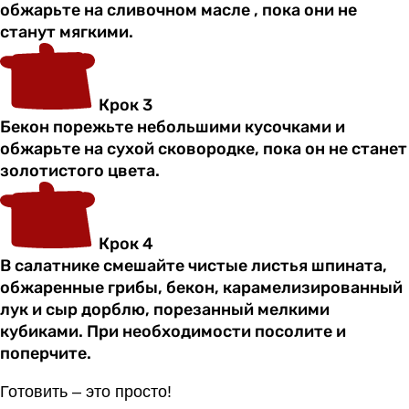
обжарьте на сливочном масле , пока они не
станут мягкими.
Крок 3
Бекон порежьте небольшими кусочками и
обжарьте на сухой сковородке, пока он не станет
золотистого цвета.
Крок 4
В салатнике смешайте чистые листья шпината,
обжаренные грибы, бекон, карамелизированный
лук и сыр дорблю, порезанный мелкими
кубиками. При необходимости посолите и
поперчите.
Готовить – это просто!