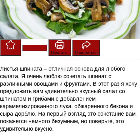
Сохранить
Оценить
Печатать
Поделиться
Листья шпината – отличная основа для любого
салата. Я очень люблю сочетать шпинат с
различными овощами и фруктами. В этот раз я хочу
предложить вам удивительно вкусный салат со
шпинатом и грибами с добавлением
карамелизированного лука, обжаренного бекона и
сыра дорблю. На первый взгляд это сочетание вам
покажется немного безумным, но поверьте, это
удивительно вкусно.