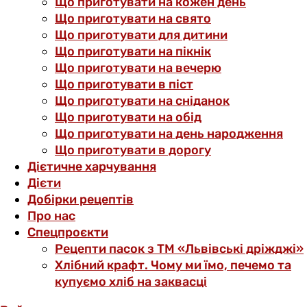
Що приготувати на кожен день
Що приготувати на свято
Що приготувати для дитини
Що приготувати на пікнік
Що приготувати на вечерю
Що приготувати в піст
Що приготувати на сніданок
Що приготувати на обід
Що приготувати на день народження
Що приготувати в дорогу
Дієтичне харчування
Дієти
Добірки рецептів
Про нас
Спецпроєкти
Рецепти пасок з ТМ «Львівські дріжджі»
Хлібний крафт. Чому ми їмо, печемо та
купуємо хліб на заквасці