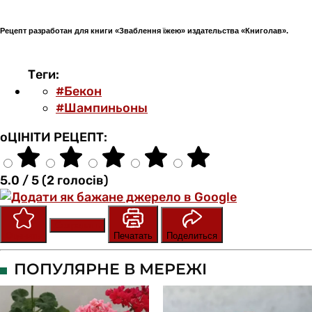
Рецепт разработан для книги «Зваблення їжею» издательства «Книголав».
Теги:
#Бекон
#Шампиньоны
оЦІНІТИ РЕЦЕПТ:
5.0 / 5 (2 голосів)
Сохранить
Оценить
Печатать
Поделиться