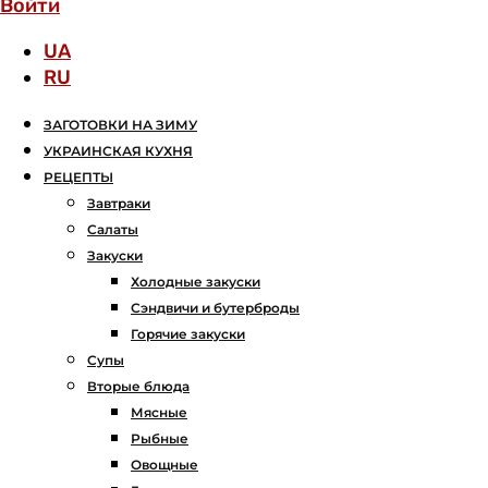
Войти
UA
RU
ЗАГОТОВКИ НА ЗИМУ
УКРАИНСКАЯ КУХНЯ
РЕЦЕПТЫ
Завтраки
Салаты
Закуски
Холодные закуски
Сэндвичи и бутерброды
Горячие закуски
Супы
Вторые блюда
Мясные
Рыбные
Овощные