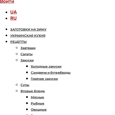
Войти
UA
RU
ЗАГОТОВКИ НА ЗИМУ
УКРАИНСКАЯ КУХНЯ
РЕЦЕПТЫ
Завтраки
Салаты
Закуски
Холодные закуски
Сэндвичи и бутерброды
Горячие закуски
Супы
Вторые блюда
Мясные
Рыбные
Овощные