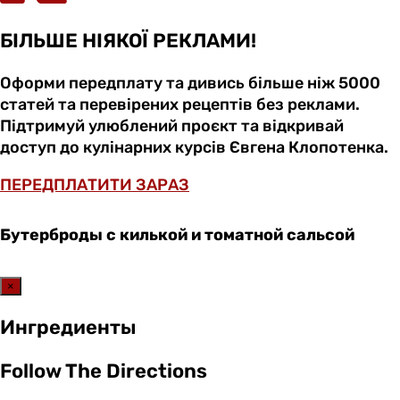
БІЛЬШЕ НІЯКОЇ РЕКЛАМИ!
Оформи передплату та дивись більше ніж 5000
статей та перевірених рецептів без реклами.
Підтримуй улюблений проєкт та відкривай
доступ до кулінарних курсів Євгена Клопотенка.
ПЕРЕДПЛАТИТИ ЗАРАЗ
Бутерброды с килькой и томатной сальсой
×
Ингредиенты
Follow The Directions