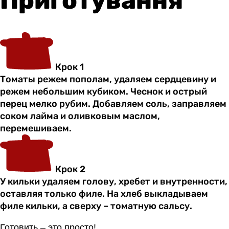
Приготування
Крок 1
Томаты режем пополам, удаляем сердцевину и
режем небольшим кубиком. Чеснок и острый
перец мелко рубим. Добавляем соль, заправляем
соком лайма и оливковым маслом,
перемешиваем.
Крок 2
У кильки удаляем голову, хребет и внутренности,
оставляя только филе. На хлеб выкладываем
филе кильки, а сверху – томатную сальсу.
Готовить – это просто!