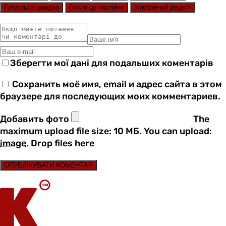
Готується швидко
Готую це постійно
Улюблений рецепт
Зберегти мої дані для подальших коментарів
Сохранить моё имя, email и адрес сайта в этом
браузере для последующих моих комментариев.
Добавить фото
The
maximum upload file size: 10 МБ.
You can upload:
image
.
Drop files here
ОПУБЛІКУВАТИ КОМЕНТАР