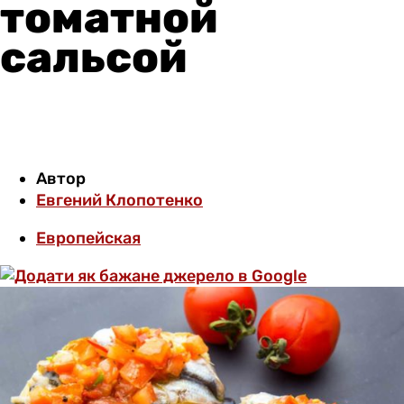
томатной
сальсой
Автор
Евгений Клопотенко
Европейская