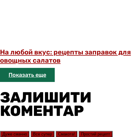
На любой вкус: рецепты заправок для
овощных салатов
Показать еще
ЗАЛИШИТИ
КОМЕНТАР
Дуже смачно
Все супер
Смакота!
Простий рецепт