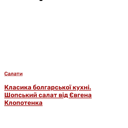
Салати
Класика болгарської кухні.
Шопський салат від Євгена
Клопотенка