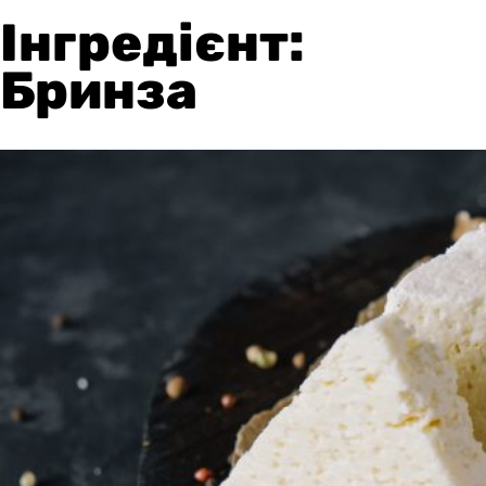
Інгредієнт:
Бринза