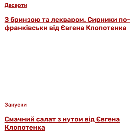
Десерти
З бринзою та лекваром. Сирники по-
франківськи від Євгена Клопотенка
Закуски
Смачний салат з нутом від Євгена
Клопотенка