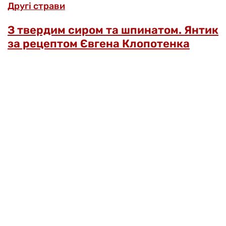
Другі страви
З твердим сиром та шпинатом. Янтик
за рецептом Євгена Клопотенка