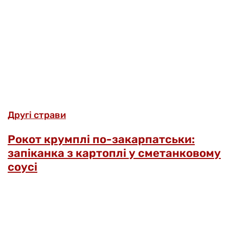
Другі страви
Рокот крумплі по-закарпатськи:
запіканка з картоплі у сметанковому
соусі