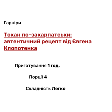
Гарніри
Токан по-закарпатськи:
автентичний рецепт від Євгена
Клопотенка
Приготування
1 год.
Порції
4
Складність
Легко