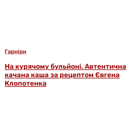
Гарніри
На курячому бульйоні. Автентична
качана каша за рецептом Євгена
Клопотенка