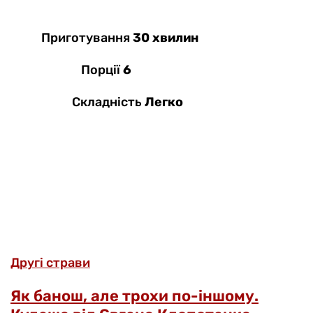
Приготування
30 хвилин
Порції
6
Складність
Легко
Другі страви
Як банош, але трохи по-іншому.