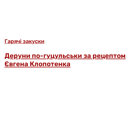
Гарячі закуски
Деруни по-гуцульськи за рецептом
Євгена Клопотенка