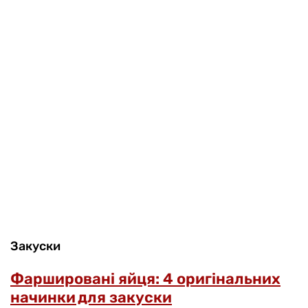
Закуски
Фаршировані яйця: 4 оригінальних
начинки для закуски