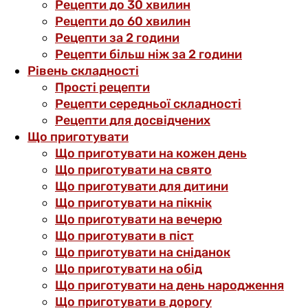
Рецепти до 30 хвилин
Рецепти до 60 хвилин
Рецепти за 2 години
Рецепти більш ніж за 2 години
Рівень складності
Прості рецепти
Рецепти середньої складності
Рецепти для досвідчених
Що приготувати
Що приготувати на кожен день
Що приготувати на свято
Що приготувати для дитини
Що приготувати на пікнік
Що приготувати на вечерю
Що приготувати в піст
Що приготувати на сніданок
Що приготувати на обід
Що приготувати на день народження
Що приготувати в дорогу