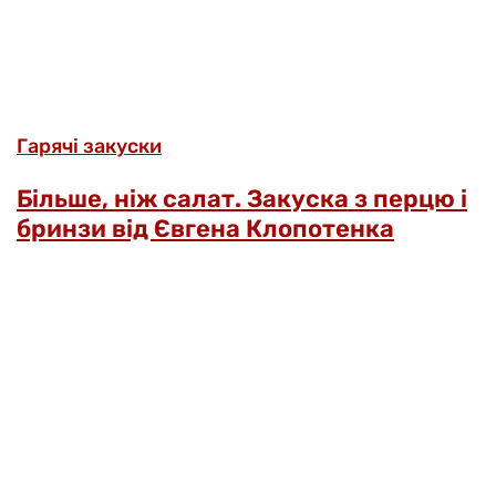
Гарячі закуски
Більше, ніж салат. Закуска з перцю і
бринзи від Євгена Клопотенка