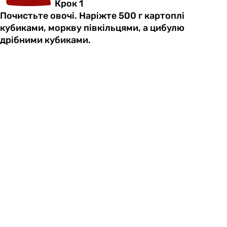
Крок 1
Почистьте овочі. Наріжте 500 г картоплі
кубиками, моркву півкільцями, а цибулю
дрібними кубиками.