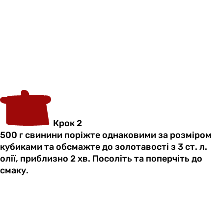
Крок 2
500 г свинини поріжте однаковими за розміром
кубиками та обсмажте до золотавості з 3 ст. л.
олії, приблизно 2 хв. Посоліть та поперчіть до
смаку.