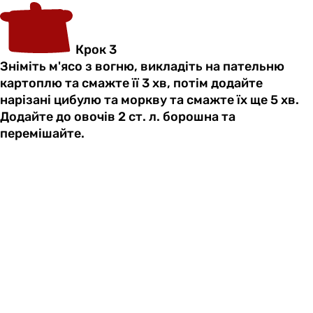
Крок 3
Зніміть м'ясо з вогню, викладіть на пательню
картоплю та смажте її 3 хв, потім додайте
нарізані цибулю та моркву та смажте їх ще 5 хв.
Додайте до овочів 2 ст. л. борошна та
перемішайте.