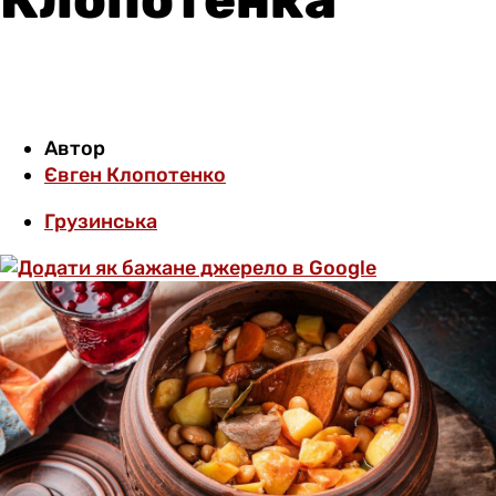
Автор
Євген Клопотенко
Грузинська