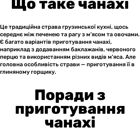
Що таке чанахі
Це традиційна страва грузинської кухні, щось
середнє між печенею та рагу з м’ясом та овочами.
Є багато варіантів приготування чанахі,
наприклад з додаванням баклажанів, червоного
перцю та використанням різних видів м’яса. Але
головна особливість страви — приготування її в
глиняному горщику.
Поради з
приготування
чанахі