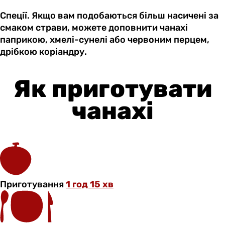
Спеції. Якщо вам подобаються більш насичені за
смаком страви, можете доповнити чанахі
паприкою, хмелі-сунелі або червоним перцем,
дрібкою коріандру.
Як приготувати
чанахі
Приготування
1 год 15 хв