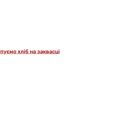
упуємо хліб на заквасці