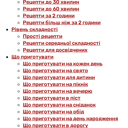
Рецепти до 30 хвилин
Рецепти до 60 хвилин
Рецепти за 2 години
Рецепти більш ніж за 2 години
Рівень складності
Прості рецепти
Рецепти середньої складності
Рецепти для досвідчених
Що приготувати
Що приготувати на кожен день
Що приготувати на свято
Що приготувати для дитини
Що приготувати на пікнік
Що приготувати на вечерю
Що приготувати в піст
Що приготувати на сніданок
Що приготувати на обід
Що приготувати на день народження
Що приготувати в дорогу