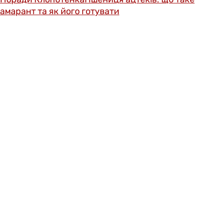
амарант та як його готувати