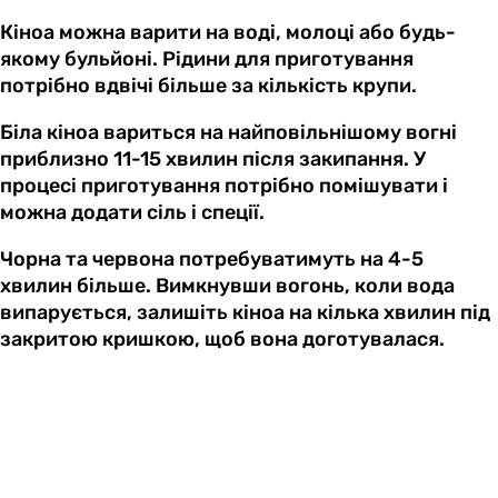
Кіноа можна варити на воді, молоці або будь-
якому бульйоні. Рідини для приготування
потрібно вдвічі більше за кількість крупи.
Біла кіноа вариться на найповільнішому вогні
приблизно 11-15 хвилин після закипання. У
процесі приготування потрібно помішувати і
можна додати сіль і спеції.
Чорна та червона потребуватимуть на 4-5
хвилин більше. Вимкнувши вогонь, коли вода
випарується, залишіть кіноа на кілька хвилин під
закритою кришкою, щоб вона доготувалася.