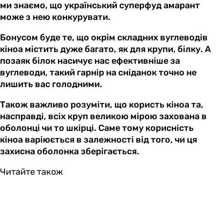
ми знаємо, що український суперфуд амарант
може з нею конкурувати.
Бонусом буде те, що окрім складних вуглеводів
кіноа містить дуже багато, як для крупи, білку. А
позаяк білок насичує нас ефективніше за
вуглеводи, такий гарнір на сніданок точно не
лишить вас голодними.
Також важливо розуміти, що користь кіноа та,
насправді, всіх круп великою мірою захована в
оболонці чи то шкірці. Саме тому корисність
кіноа варіюється в залежності від того, чи ця
захисна оболонка зберігається.
Читайте також