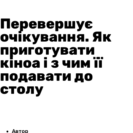
Перевершує
очікування. Як
приготувати
кіноа і з чим її
подавати до
столу
Автор