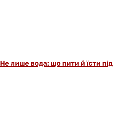
Не лише вода: що пити й їсти під