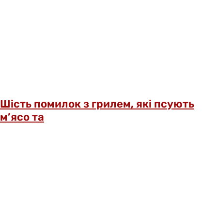
Шість помилок з грилем, які псують
м’ясо та