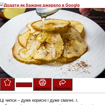
Зберегти
Оцінити
Друкувати
Поділитись
Ці чипси – дуже корисні і дуже смачні. І,