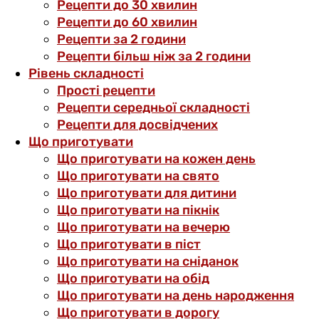
Рецепти до 30 хвилин
Рецепти до 60 хвилин
Рецепти за 2 години
Рецепти більш ніж за 2 години
Рівень складності
Прості рецепти
Рецепти середньої складності
Рецепти для досвідчених
Що приготувати
Що приготувати на кожен день
Що приготувати на свято
Що приготувати для дитини
Що приготувати на пікнік
Що приготувати на вечерю
Що приготувати в піст
Що приготувати на сніданок
Що приготувати на обід
Що приготувати на день народження
Що приготувати в дорогу