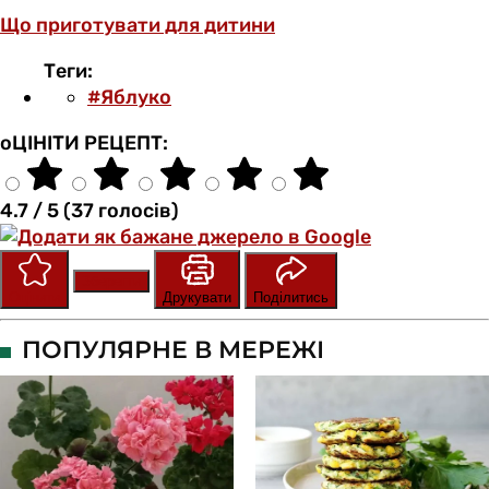
Що приготувати для дитини
Теги:
#Яблуко
оЦІНІТИ РЕЦЕПТ:
4.7 / 5 (37 голосів)
Зберегти
Оцінити
Друкувати
Поділитись