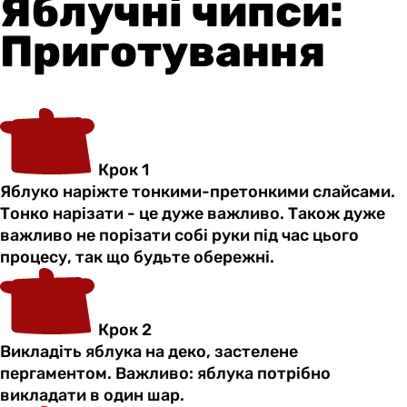
Яблучні чипси:
Приготування
Крок 1
Яблуко наріжте тонкими-претонкими слайсами.
Тонко нарізати - це дуже важливо. Також дуже
важливо не порізати собі руки під час цього
процесу, так що будьте обережні.
Крок 2
Викладіть яблука на деко, застелене
пергаментом. Важливо: яблука потрібно
викладати в один шар.