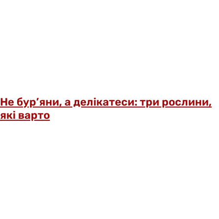
Не бур’яни, а делікатеси: три рослини,
які варто