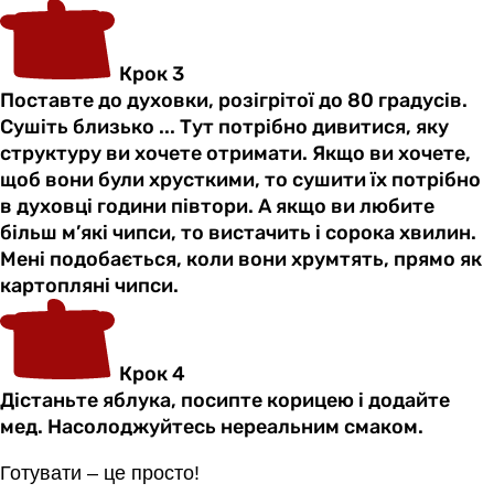
Крок 3
Поставте до духовки, розігрітої до 80 градусів.
Сушіть близько ... Тут потрібно дивитися, яку
структуру ви хочете отримати. Якщо ви хочете,
щоб вони були хрусткими, то сушити їх потрібно
в духовці години півтори. А якщо ви любите
більш м’які чипси, то вистачить і сорока хвилин.
Мені подобається, коли вони хрумтять, прямо як
картопляні чипси.
Крок 4
Дістаньте яблука, посипте корицею і додайте
мед. Насолоджуйтесь нереальним смаком.
Готувати – це просто!