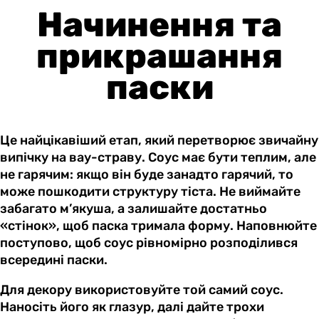
Начинення та
прикрашання
паски
Це найцікавіший етап, який перетворює звичайну
випічку на вау-страву. Соус має бути теплим, але
не гарячим: якщо він буде занадто гарячий, то
може пошкодити структуру тіста. Не виймайте
забагато м’якуша, а залишайте достатньо
«стінок», щоб паска тримала форму. Наповнюйте
поступово, щоб соус рівномірно розподілився
всередині паски.
Для декору використовуйте той самий соус.
Наносіть його як глазур, далі дайте трохи