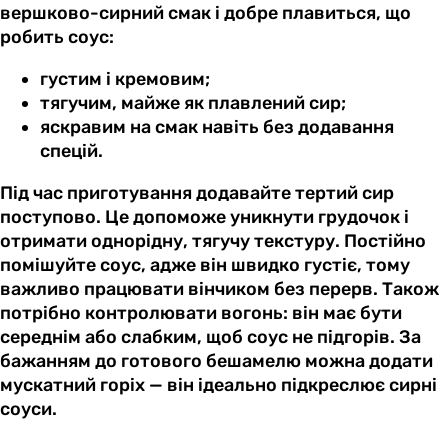
вершково-сирний смак і добре плавиться, що
робить соус:
густим і кремовим;
тягучим, майже як плавлений сир;
яскравим на смак навіть без додавання
спецій.
Під час приготування додавайте тертий сир
поступово. Це допоможе уникнути грудочок і
отримати однорідну, тягучу текстуру. Постійно
помішуйте соус, адже він швидко густіє, тому
важливо працювати вінчиком без перерв. Також
потрібно контролювати вогонь: він має бути
середнім або слабким, щоб соус не підгорів. За
бажанням до готового бешамелю можна додати
мускатний горіх — він ідеально підкреслює сирні
соуси.