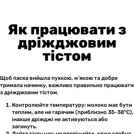
Як працювати з
дріжджовим
тістом
Щоб паска вийшла пухкою, м’якою та добре
тримала начинку, важливо правильно працювати
з дріжджовим тістом.
Контролюйте температуру: молоко має бути
теплим, але не гарячим (приблизно 35-38°C),
інакше дріжджі не активуються або
загинуть.
Дайте тісту час: не поспішайте, адже здобне