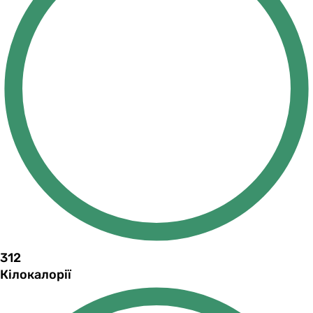
312
Кілокалорії