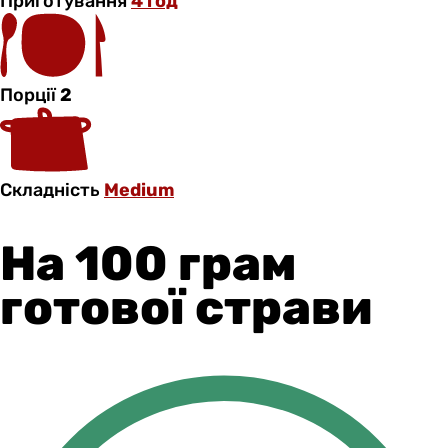
Приготування
4 год
Порції
2
Складність
Medium
На 100 грам
готової страви