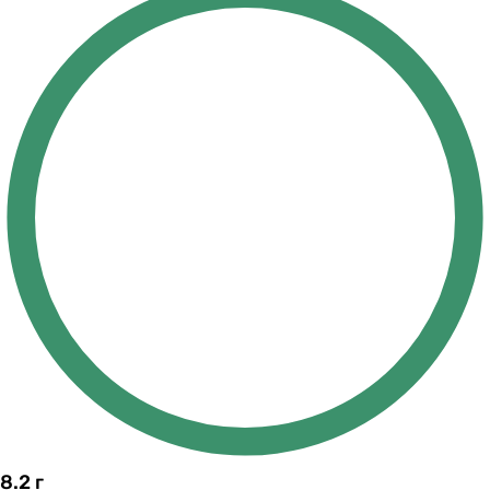
8.2
г