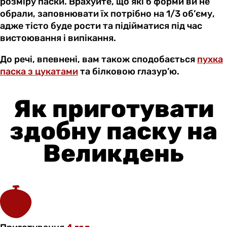
розміру паски. Врахуйте, що які б форми ви не
обрали, заповнювати їх потрібно на 1/3 об’єму,
адже тісто буде рости та підійматися під час
вистоювання і випікання.
До речі, впевнені, вам також сподобається
пухка
паска з цукатами
та білковою глазур’ю.
Як приготувати
здобну паску на
Великдень