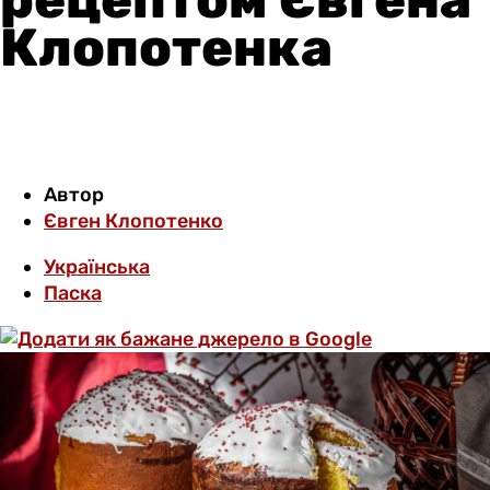
Клопотенка
Автор
Євген Клопотенко
Українська
Паска