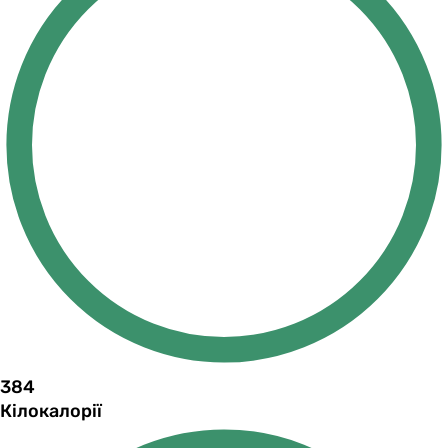
384
Кілокалорії