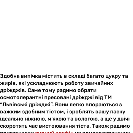
Здобна випічка містить в складі багато цукру та
жирів, які ускладнюють роботу звичайних
дріжджів. Саме тому радимо обрати
осмотолерантні пресовані дріжджі від ТМ
“Львівські дріжджі”. Вони легко впораються з
важким здобним тістом, і зроблять вашу паску
ідеально ніжною, м’якою та вологою, а ще у двічі
скоротять час вистоювання тіста. Також радимо
приготувати
сирний крафін
на осмотолерантних