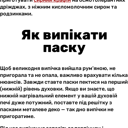
дріжджах, з ніжним кисломолочним сиром та
родзинками.
Як випікати
паску
Щоб великодня випічка вийшла рум’яною, не
пригорала та не опала, важливо врахувати кілька
нюансів. Завжди ставте паски пектися на перший
(нижній) рівень духовки. Якщо ви знаєте, що
нижній нагрівальний елемент у вашій духовій
печі дуже потужний, поставте під решітку з
пасками металеве деко — так дно випічки не
пригоратиме.