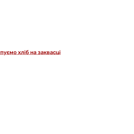
упуємо хліб на заквасці