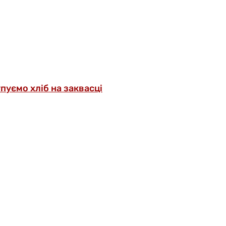
упуємо хліб на заквасці