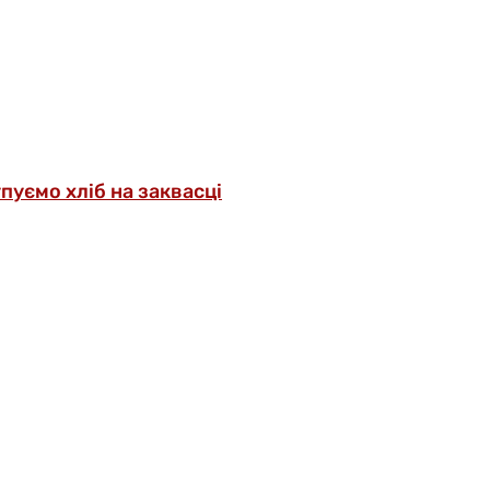
упуємо хліб на заквасці