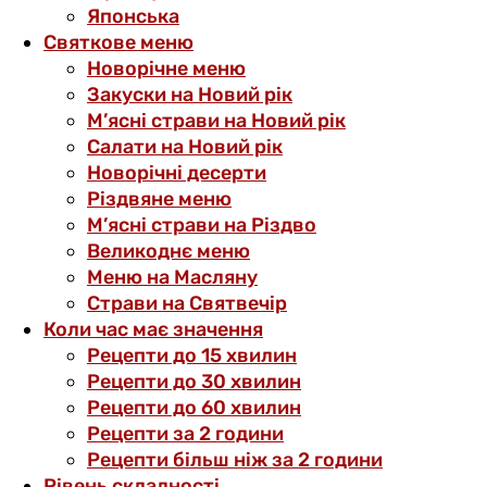
Японська
Святкове меню
Новорічне меню
Закуски на Новий рік
М’ясні страви на Новий рік
Салати на Новий рік
Новорічні десерти
Різдвяне меню
М’ясні страви на Різдво
Великоднє меню
Меню на Масляну
Страви на Святвечір
Коли час має значення
Рецепти до 15 хвилин
Рецепти до 30 хвилин
Рецепти до 60 хвилин
Рецепти за 2 години
Рецепти більш ніж за 2 години
Рівень складності