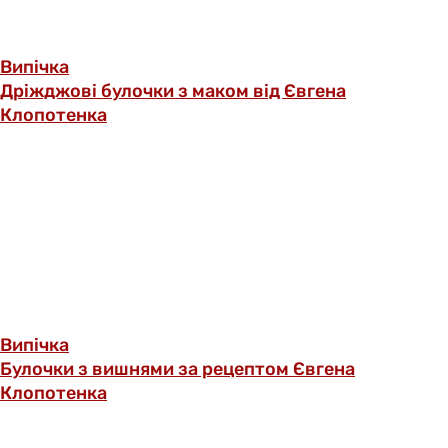
Випічка
Дріжджові булочки з маком від Євгена
Клопотенка
Випічка
Булочки з вишнями за рецептом Євгена
Клопотенка