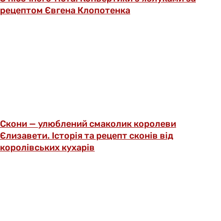
рецептом Євгена Клопотенка
Скони — улюблений смаколик королеви
Єлизавети. Історія та рецепт сконів від
королівських кухарів