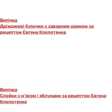
Випічка
Дріжджові булочки з заварним кремом за
рецептом Євгена Клопотенка
Випічка
Слойки з м’ясом і яблуками за рецептом Євгена
Клопотенка