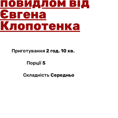
повидлом від
Євгена
Клопотенка
Приготування
2 год. 10 хв.
Порції
5
Складність
Середньо