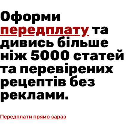
Оформи
передплату
та
дивись більше
ніж 5000 статей
та перевірених
рецептів без
реклами.
Передплати прямо зараз