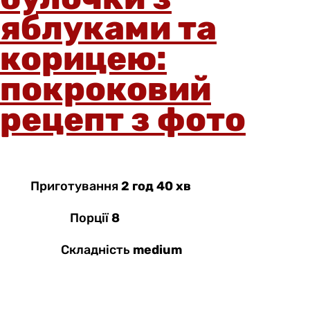
яблуками та
корицею:
покроковий
рецепт з фото
Приготування
2 год 40 хв
Порції
8
Складність
medium