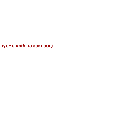
упуємо хліб на заквасці