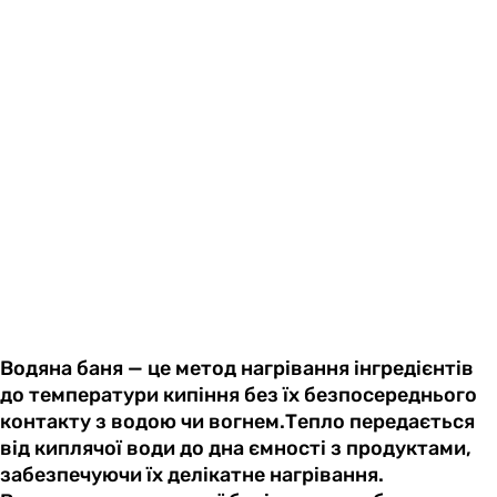
Водяна баня — це метод нагрівання інгредієнтів
до температури кипіння без їх безпосереднього
контакту з водою чи вогнем.Тепло передається
від киплячої води до дна ємності з продуктами,
забезпечуючи їх делікатне нагрівання.