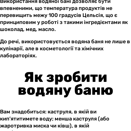
Використання водяної бані дозволяє бути
впевненими, що температура продуктів не
перевищить межу 100 градусів Цельсія, що є
принциповим у роботі з такими інгредієнтами як
шоколад, мед, масло.
До речі, використовується водяна баня не лише в
кулінарії, але в косметології та хімічних
лабораторіях.
Як зробити
водяну баню
Вам знадобиться: каструля, в якій ви
кип’ятитимете воду; менша каструля (або
жаротривка миска чи ківш), в якій