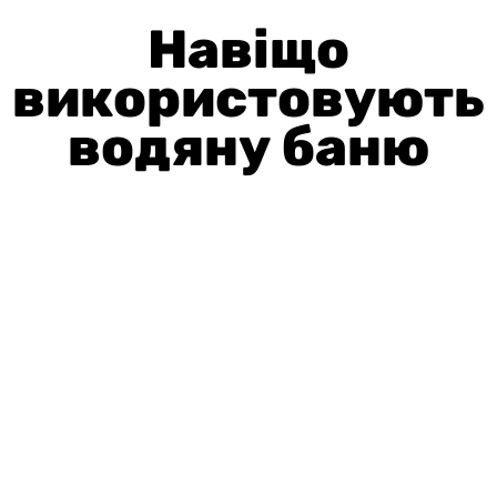
Навіщо
використовують
водяну баню