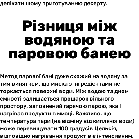
делікатнішому приготуванню десерту.
Різниця між
водяною та
паровою банею
Метод парової бані дуже схожий на водяну за
тим винятком, що миска з інгредієнтами не
торкається поверхні води. Між водою та дном
ємності залишається прошарок вільного
простору, заповнений гарячою парою, яка і
нагріває продукти в мисці. Важливо, що
температура пари (на відміну від киплячої води)
може перевищувати 100 градусів Цельсія,
відповідно нагрівання продуктів є інтенсивним.