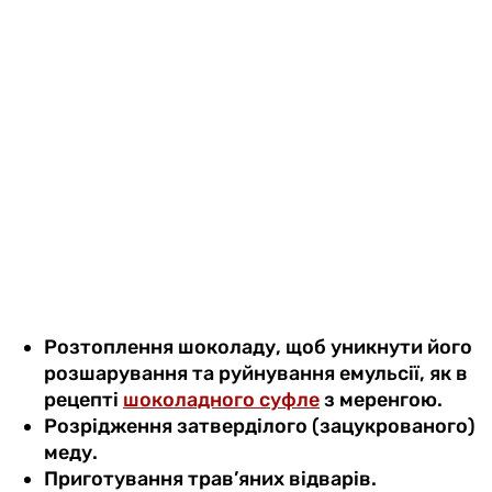
Розтоплення шоколаду, щоб уникнути його
розшарування та руйнування емульсії, як в
рецепті
шоколадного суфле
з меренгою.
Розрідження затверділого (зацукрованого)
меду.
Приготування трав’яних відварів.