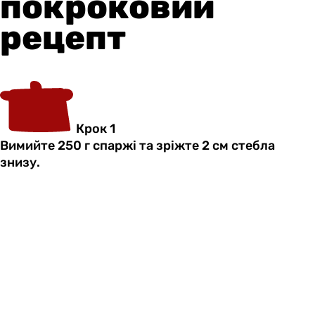
покроковий
рецепт
Крок 1
Вимийте 250 г спаржі та зріжте 2 см стебла
знизу.