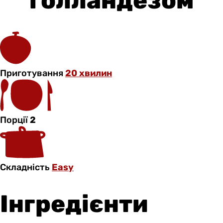
голландезом
Приготування
20 хвилин
Порції
2
Складність
Easy
Інгредієнти