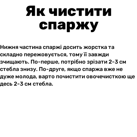
Як чистити
спаржу
Нижня частина спаржі досить жорстка та
складно пережовується, тому її завжди
зчищають. По-перше, потрібно зрізати 2-3 см
стебла знизу. По-друге, якщо спаржа вже не
дуже молода, варто почистити овочечисткою ще
десь 2-3 см стебла.