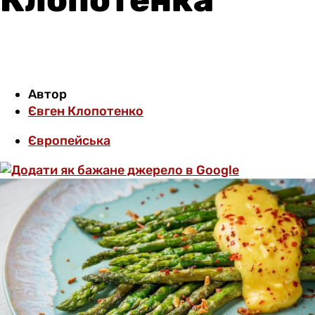
Автор
Євген Клопотенко
Європейська