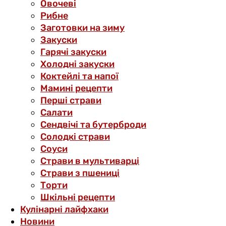
Овочеві
Рибне
Заготовки на зиму
Закуски
Гарячі закуски
Холодні закуски
Коктейлі та напої
Мамині рецепти
Перші страви
Салати
Сендвічі та бутерброди
Солодкі страви
Соуси
Страви в мультиварці
Страви з пшениці
Торти
Шкільні рецепти
Кулінарні лайфхаки
Новини