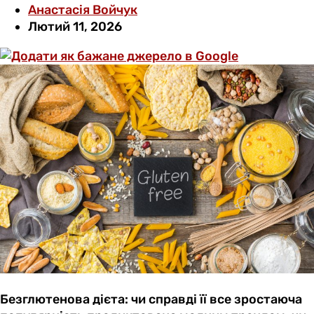
Анастасія Войчук
Лютий 11, 2026
Безглютенова дієта: чи справді її все зростаюча