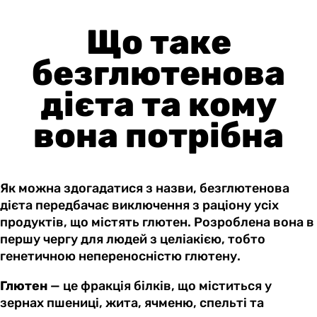
Що таке
безглютенова
дієта та кому
вона потрібна
Як можна здогадатися з назви, безглютенова
дієта передбачає виключення з раціону усіх
продуктів, що містять глютен. Розроблена вона в
першу чергу для людей з целіакією, тобто
генетичною непереносністю глютену.
Глютен
— це фракція білків, що міститься у
зернах пшениці, жита, ячменю, спельті та