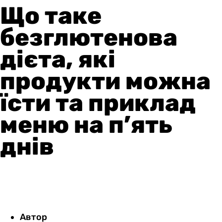
Що таке
безглютенова
дієта, які
продукти можна
їсти та приклад
меню на п’ять
днів
Автор