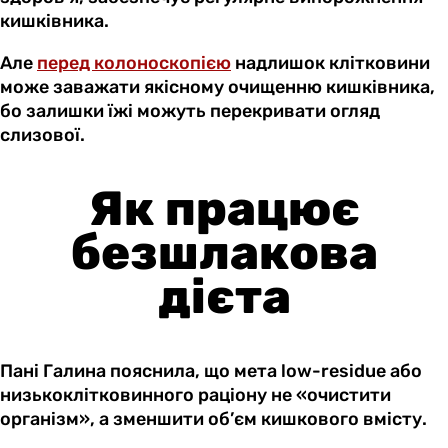
кишківника.
Але
перед колоноскопією
надлишок клітковини
може заважати якісному очищенню кишківника,
бо залишки їжі можуть перекривати огляд
слизової.
Як працює
безшлакова
дієта
Пані Галина пояснила, що мета low-residue або
низькоклітковинного раціону не «очистити
організм», а зменшити об’єм кишкового вмісту.