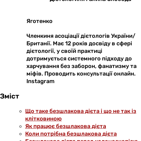
Яготенко
Членкиня асоціації дієтологів України/
Британії. Має 12 років досвіду в сфері
дієтології, у своїй практиці
дотримується системного підходу до
харчування без заборон, фанатизму та
міфів. Проводить консультації онлайн.
Instagram
Зміст
Що таке безшлакова дієта і що не так із
клітковиною
Як працює безшлакова дієта
Коли потрібна безшлакова дієта