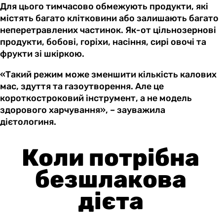
Для цього тимчасово обмежують продукти, які
містять багато клітковини або залишають багато
неперетравлених частинок. Як-от цільнозернові
продукти, бобові, горіхи, насіння, сирі овочі та
фрукти зі шкіркою.
«Такий режим може зменшити кількість калових
мас, здуття та газоутворення. Але це
короткостроковий інструмент, а не модель
здорового харчування», – зауважила
дієтологиня.
Коли потрібна
безшлакова
дієта