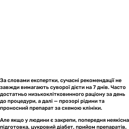
За словами експертки, сучасні рекомендації не
завжди вимагають суворої дієти на 7 днів. Часто
достатньо низькоклітковинного раціону за день
до процедури, а далі — прозорі рідини та
проносний препарат за схемою клініки.
Але якщо у людини є закрепи, попередня неякісна
підготовка, цукровий діабет, прийом препаратів,