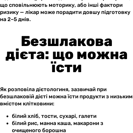
що сповільнюють моторику, або інші фактори
ризику — лікар може порадити довшу підготовку
на 2–5 днів.
Безшлакова
дієта: що можна
їсти
Як розповіла дієтологиня, зазвичай при
безшлаковій дієті можна їсти продукти з низьким
вмістом клітковини:
білий хліб, тости, сухарі, галети
білий рис, манна каша, макарони з
очищеного борошна