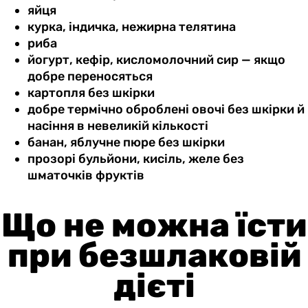
яйця
курка, індичка, нежирна телятина
риба
йогурт, кефір, кисломолочний сир — якщо
добре переносяться
картопля без шкірки
добре термічно оброблені овочі без шкірки й
насіння в невеликій кількості
банан, яблучне пюре без шкірки
прозорі бульйони, кисіль, желе без
шматочків фруктів
Що не можна їсти
при безшлаковій
дієті