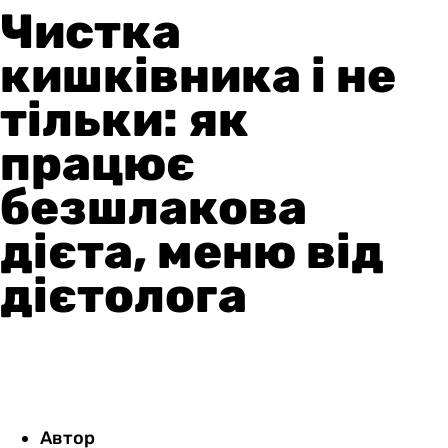
Чистка
кишківника і не
тільки: як
працює
безшлакова
дієта, меню від
дієтолога
Автор