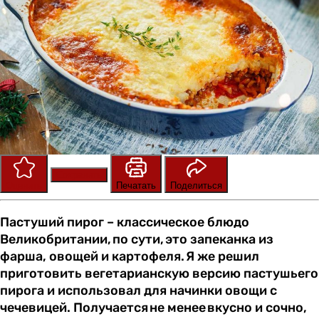
Сохранить
Оценить
Печатать
Поделиться
Пастуший пирог – классическое блюдо
Великобритании, по сути, это запеканка из
фарша, овощей и картофеля. Я же решил
приготовить вегетарианскую версию пастушьего
пирога и использовал для начинки овощи с
чечевицей. Получается не менее вкусно и сочно,