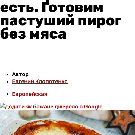
есть. Готовим
пастуший пирог
без мяса
Автор
Евгений Клопотенко
Европейская