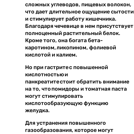
сложных углеводов, пищевых волокон,
что дает длительное ощущение сытости
и стимулирует работу кишечника.
Благодаря чечевице в нем присутствует
полноценный растительный белок.
Кроме того, она богата бета-
каротином, ликопином, фолиевой
кислотой и калием.
Но при гастрите с повышенной
кислотностью и
панкреатите стоит обратить внимание
на то, что помидоры и томатная паста
могут стимулировать
кислотообразующую функцию
желудка.
Для устранения повышенного
газообразования, которое могут