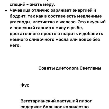
специй – знать меру.
Чечевица отлично заряжает энергией и
бодрит, так как в составе есть медленные
углеводы, клетчатка и железо. Это вкусный
и полезный гарнир к мясу и рыбе,
достаточного просто отварить и добавить
немного сливочного масла или вовсе без
него.
Советы диетолога Светланы
Фус
Вегетарианский пастуший пирог
содержит большое количество