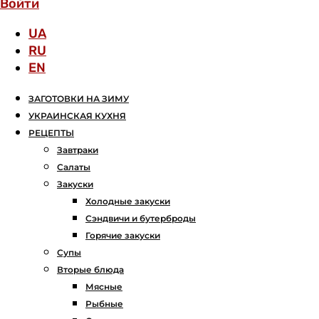
Войти
UA
RU
EN
ЗАГОТОВКИ НА ЗИМУ
УКРАИНСКАЯ КУХНЯ
РЕЦЕПТЫ
Завтраки
Салаты
Закуски
Холодные закуски
Сэндвичи и бутерброды
Горячие закуски
Супы
Вторые блюда
Мясные
Рыбные