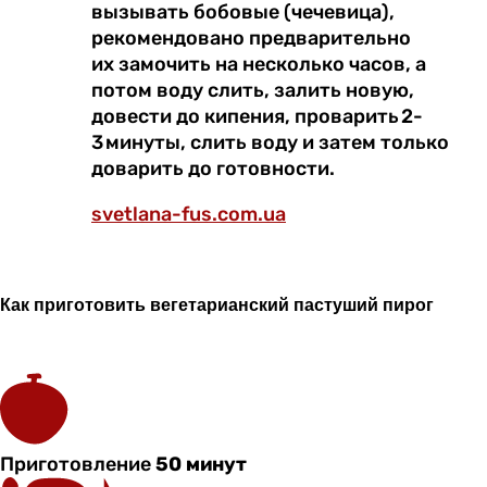
вызывать бобовые (чечевица),
рекомендовано предварительно
их замочить на несколько часов, а
потом воду слить, залить новую,
довести до кипения, проварить 2-
3 минуты, слить воду и затем только
доварить до готовности.
svetlana-fus.com.ua
Как приготовить в
егетарианский пастуший пирог
Приготовление
50 минут