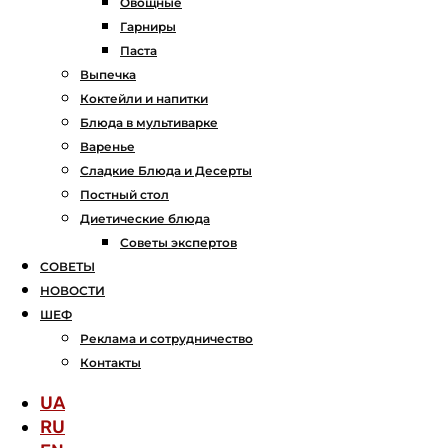
Овощные
Гарниры
Паста
Выпечка
Коктейли и напитки
Блюда в мультиварке
Варенье
Сладкие Блюда и Десерты
Постный стол
Диетические блюда
Советы экспертов
СОВЕТЫ
НОВОСТИ
ШЕФ
Реклама и сотрудничество
Контакты
UA
RU