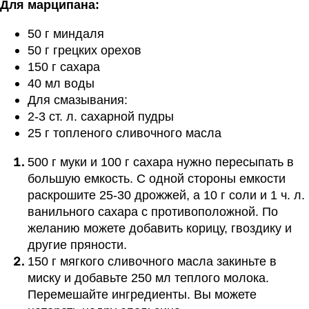
Для марципана:
50 г миндаля
50 г грецких орехов
150 г сахара
40 мл воды
Для смазывания:
2-3 ст. л. сахарной пудры
25 г топленого сливочного масла
500 г муки и 100 г сахара нужно пересыпать в
большую емкость. С одной стороны емкости
раскрошите 25-30 дрожжей, а 10 г соли и 1 ч. л.
ванильного сахара с противоположной. По
желанию можете добавить корицу, гвоздику и
другие пряности.
150 г мягкого сливочного масла закиньте в
миску и добавьте 250 мл теплого молока.
Перемешайте ингредиенты. Вы можете