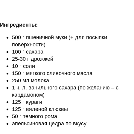
Ингредиенты:
500 г пшеничной муки (+ для посыпки
поверхности)
100 г сахара
25-30 г дрожжей
10 г соли
150 г мягкого сливочного масла
250 мл молока
1 ч. л. ванильного сахара (по желанию – с
кардамоном)
125 г кураги
125 г вяленой клюквы
50 г темного рома
апельсиновая цедра по вкусу