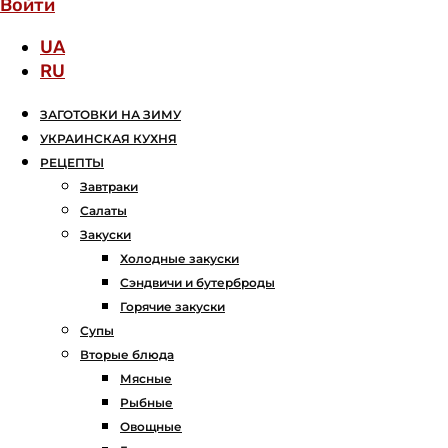
Войти
UA
RU
ЗАГОТОВКИ НА ЗИМУ
УКРАИНСКАЯ КУХНЯ
РЕЦЕПТЫ
Завтраки
Салаты
Закуски
Холодные закуски
Сэндвичи и бутерброды
Горячие закуски
Супы
Вторые блюда
Мясные
Рыбные
Овощные