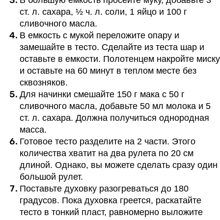
ст. л. сахара, ½ ч. л. соли, 1 яйцо и 100 г
сливочного масла.
В емкость с мукой переложите опару и
замешайте в тесто. Сделайте из теста шар и
оставьте в емкости. Полотенцем накройте миску
и оставьте на 60 минут в теплом месте без
сквозняков.
Для начинки смешайте 150 г мака с 50 г
сливочного масла, добавьте 50 мл молока и 5
ст. л. сахара. Должна получиться однородная
масса.
Готовое тесто разделите на 2 части. Этого
количества хватит на два рулета по 20 см
длиной. Однако, вы можете сделать сразу один
большой рулет.
Поставьте духовку разогреваться до 180
градусов. Пока духовка греется, раскатайте
тесто в тонкий пласт, равномерно выложите