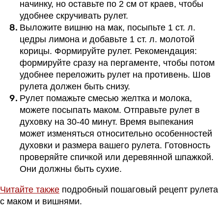
начинку, но оставьте по 2 см от краев, чтобы
удобнее скручивать рулет.
Выложите вишню на мак, посыпьте 1 ст. л.
цедры лимона и добавьте 1 ст. л. молотой
корицы. Формируйте рулет. Рекомендация:
формируйте сразу на пергаменте, чтобы потом
удобнее переложить рулет на противень. Шов
рулета должен быть снизу.
Рулет помажьте смесью желтка и молока,
можете посыпать маком. Отправьте рулет в
духовку на 30-40 минут. Время выпекания
может изменяться относительно особенностей
духовки и размера вашего рулета. Готовность
проверяйте спичкой или деревянной шпажкой.
Они должны быть сухие.
Читайте также
подробный пошаговый рецепт рулета
с маком и вишнями.