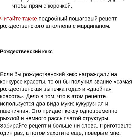
чтобы прям с корочкой.
Читайте также
подробный пошаговый рецепт
рождественского штоллена с марципаном.
Рождественский кекс
Если бы рождественский кекс награждали на
конкурсе красоты, то он бы получил звание «самая
рождественская выпечка года» и «двойная
красота». Дело в том, что в этом рецепте
используется два вида муки: кукурузная и
пшеничная. Это придает кексу одновременно
рыхлой и немного рассыпчатой структуры.
Забирайте рецепт и больше ни слова. Приготовьте
один раз, а потом захотите еще, поверьте мне.