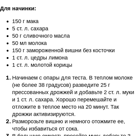
Для начинки:
150 г мака
5 ст. л. сахара
50 г сливочного масла
50 мл молока
150 г замороженной вишни без косточки
1 ст. л. цедры лимона
1 ст. л. молотой корицы
Начинаем с опары для теста. В теплом молоке
(не более 38 градусов) разведите 25 г
прессованных дрожжей и добавьте 2 ст. л. муки
и 1 ст. л. сахара. Хорошо перемешайте и
отложите в теплое место на 20 минут. Так
дрожжи активизируются.
Разморозьте вишню и немного отожмите ее,
чтобы избавиться от сока.
В большую емкость просейте муку, добавьте 3