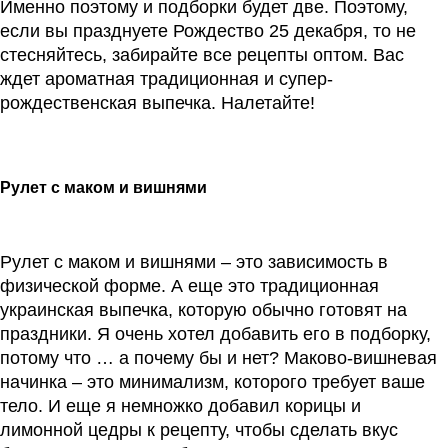
Именно поэтому и подборки будет две. Поэтому,
если вы празднуете Рождество 25 декабря, то не
стесняйтесь, забирайте все рецепты оптом. Вас
ждет ароматная традиционная и супер-
рождественская выпечка. Налетайте!
Рулет с маком и вишнями
Рулет с маком и вишнями – это зависимость в
физической форме. А еще это традиционная
украинская выпечка, которую обычно готовят на
праздники. Я очень хотел добавить его в подборку,
потому что … а почему бы и нет? Маково-вишневая
начинка – это минимализм, которого требует ваше
тело. И еще я немножко добавил корицы и
лимонной цедры к рецепту, чтобы сделать вкус