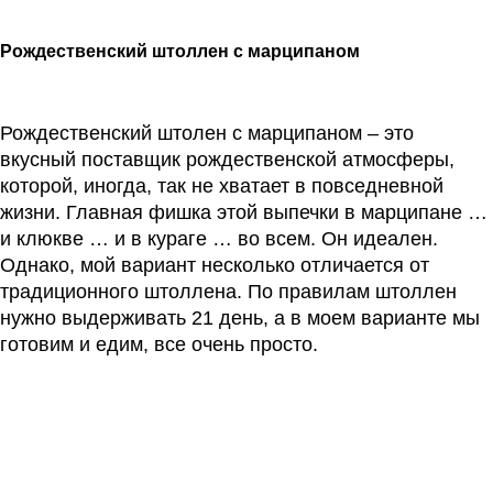
Рождественский штоллен с марципаном
Рождественский штолен с марципаном – это
вкусный поставщик рождественской атмосферы,
которой, иногда, так не хватает в повседневной
жизни. Главная фишка этой выпечки в марципане …
и клюкве … и в кураге … во всем. Он идеален.
Однако, мой вариант несколько отличается от
традиционного штоллена. По правилам штоллен
нужно выдерживать 21 день, а в моем варианте мы
готовим и едим, все очень просто.