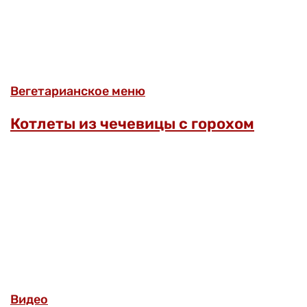
Вегетарианское меню
Котлеты из чечевицы с горохом
Видео