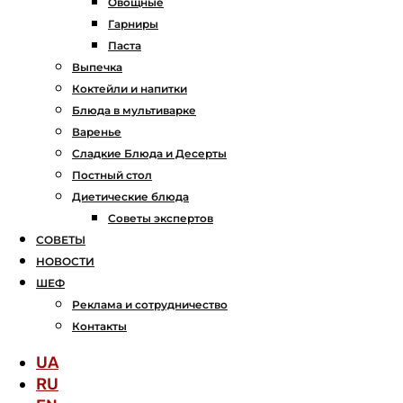
Овощные
Гарниры
Паста
Выпечка
Коктейли и напитки
Блюда в мультиварке
Варенье
Сладкие Блюда и Десерты
Постный стол
Диетические блюда
Советы экспертов
СОВЕТЫ
НОВОСТИ
ШЕФ
Реклама и сотрудничество
Контакты
UA
RU