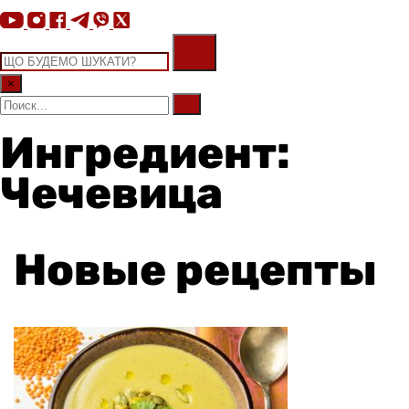
×
Ингредиент:
Чечевица
Новые рецепты