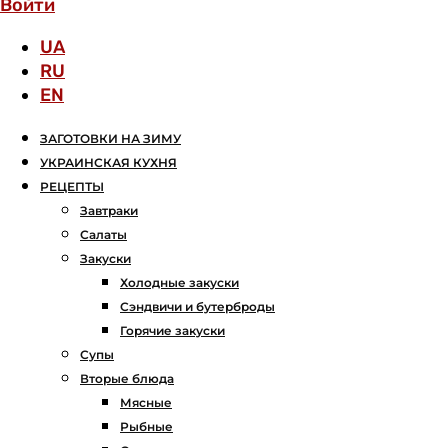
Войти
UA
RU
EN
ЗАГОТОВКИ НА ЗИМУ
УКРАИНСКАЯ КУХНЯ
РЕЦЕПТЫ
Завтраки
Салаты
Закуски
Холодные закуски
Сэндвичи и бутерброды
Горячие закуски
Супы
Вторые блюда
Мясные
Рыбные