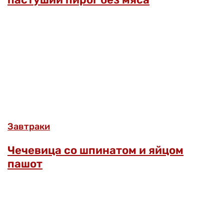
Завтраки
Чечевица со шпинатом и яйцом
пашот