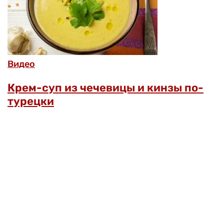
Видео
Крем-суп из чечевицы и кинзы по-
турецки