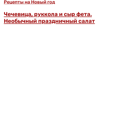
Рецепты на Новый год
Чечевица, руккола и сыр фета.
Необычный праздничный салат