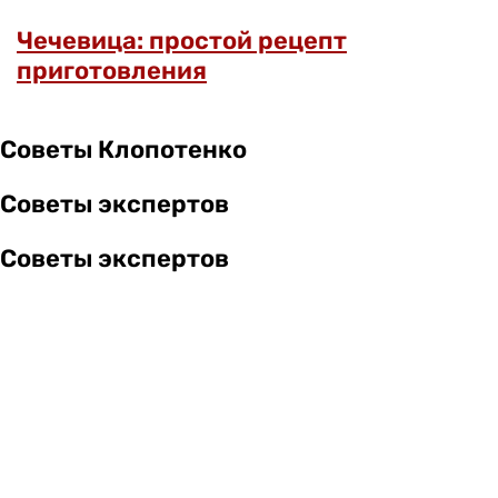
Чечевица: простой рецепт
приготовления
Советы Клопотенко
Советы экспертов
Советы экспертов