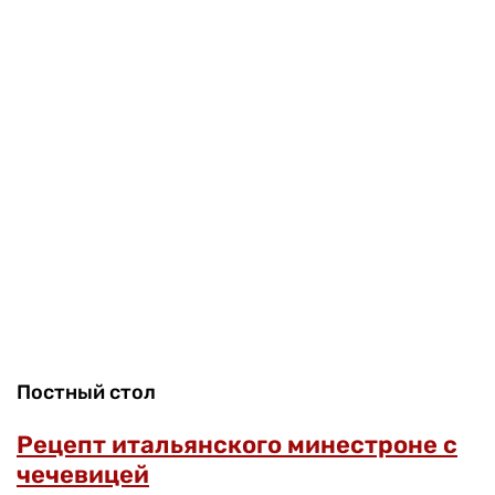
Постный стол
Рецепт итальянского минестроне с
чечевицей