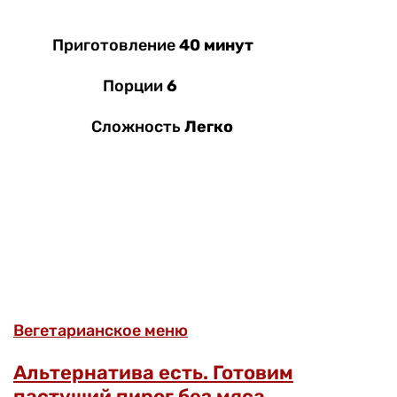
Приготовление
40 минут
Порции
6
Сложность
Легко
Вегетарианское меню
Альтернатива есть. Готовим
пастуший пирог без мяса