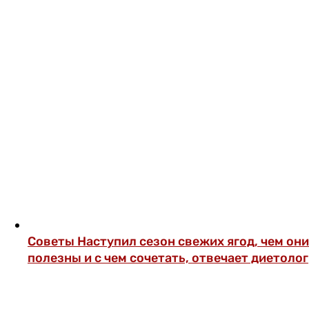
Советы
Наступил сезон свежих ягод, чем они
полезны и с чем сочетать, отвечает диетолог