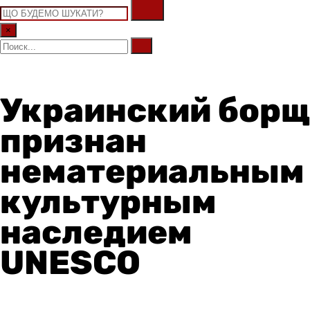
×
Украинский борщ
признан
нематериальным
культурным
наследием
UNESCO