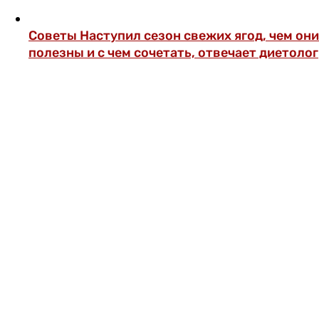
Советы
Наступил сезон свежих ягод, чем они
полезны и с чем сочетать, отвечает диетолог