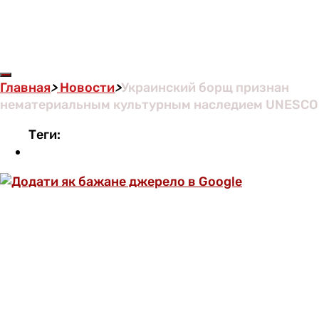
Главная
>
Новости
>
Украинский борщ признан
нематериальным культурным наследием UNESCO
Теги: