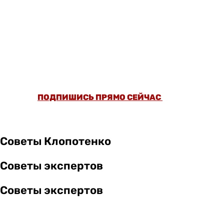
ОФОРМИ ПОДПИСКУ И СМОТРИ БОЛЬШЕ
5000 СТАТЕЙ И ПРОВЕРЕННЫХ РЕЦЕПТОВ
БЕЗ РЕКЛАМЫ.
ПОДПИШИСЬ ПРЯМО СЕЙЧАС
Советы Клопотенко
Советы экспертов
Советы экспертов