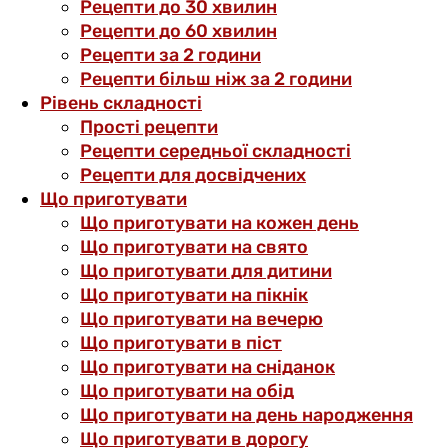
Рецепти до 30 хвилин
Рецепти до 60 хвилин
Рецепти за 2 години
Рецепти більш ніж за 2 години
Рівень складності
Прості рецепти
Рецепти середньої складності
Рецепти для досвідчених
Що приготувати
Що приготувати на кожен день
Що приготувати на свято
Що приготувати для дитини
Що приготувати на пікнік
Що приготувати на вечерю
Що приготувати в піст
Що приготувати на сніданок
Що приготувати на обід
Що приготувати на день народження
Що приготувати в дорогу