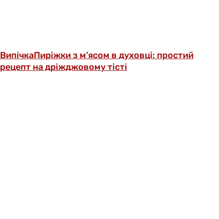
Випічка
Пиріжки з м’ясом в духовці: простий
рецепт на дріжджовому тісті