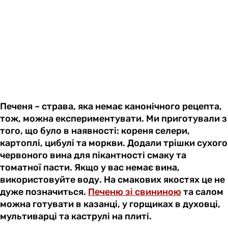
Печеня – страва, яка немає канонічного рецепта,
тож, можна експериментувати. Ми приготували з
того, що було в наявності: кореня селери,
картоплі, цибулі та моркви. Додали трішки сухого
червоного вина для пікантності смаку та
томатної пасти. Якщо у вас немає вина,
використовуйте воду. На смакових якостях це не
дуже позначиться.
Печеню зі свининою
та салом
можна готувати в казанці, у горщиках в духовці,
мультиварці та каструлі на плиті.