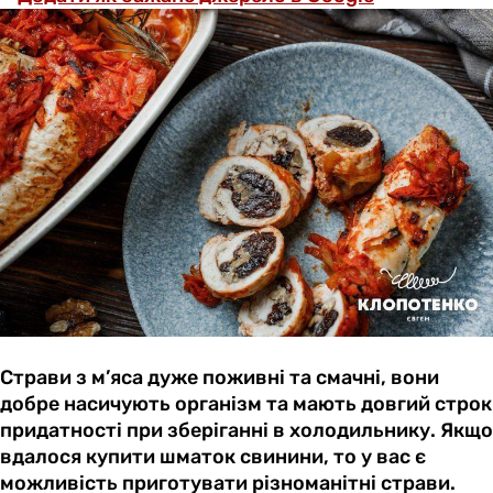
Страви з м’яса дуже поживні та смачні, вони
добре насичують організм та мають довгий строк
придатності при зберіганні в холодильнику. Якщо
вдалося купити шматок свинини, то у вас є
можливість приготувати різноманітні страви.