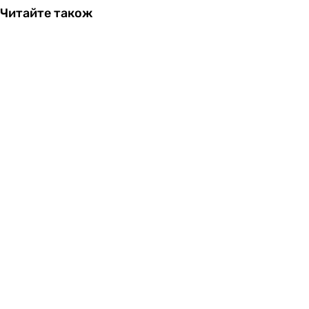
Читайте також