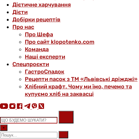
Дієтичне харчування
Дієти
Добірки рецептів
Про нас
Про Шефа
Про сайт klopotenko.com
Команда
Наші експерти
Спецпроєкти
ГастроСпадок
Рецепти пасок з ТМ «Львівські дріжджі»
Хлібний крафт. Чому ми їмо, печемо та
купуємо хліб на заквасці
×