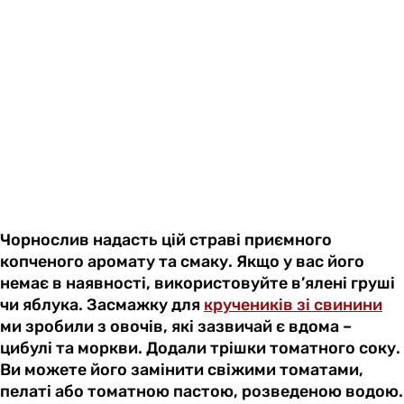
Чорнослив надасть цій страві приємного
копченого аромату та смаку. Якщо у вас його
немає в наявності, використовуйте в’ялені груші
чи яблука. Засмажку для
кручеників зі свинини
ми зробили з овочів, які зазвичай є вдома –
цибулі та моркви. Додали трішки томатного соку.
Ви можете його замінити свіжими томатами,
пелаті або томатною пастою, розведеною водою.