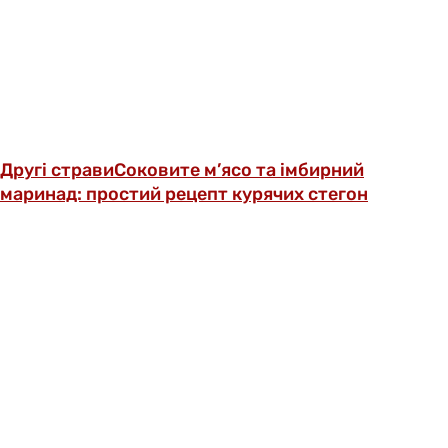
Другі страви
Соковите м’ясо та імбирний
маринад: простий рецепт курячих стегон