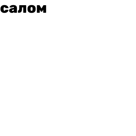
салом