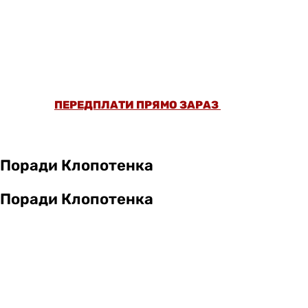
ОФОРМИ ПЕРЕДПЛАТУ ТА ДИВИСЬ БІЛЬШЕ
НІЖ 5000 СТАТЕЙ ТА ПЕРЕВІРЕНИХ
РЕЦЕПТІВ БЕЗ РЕКЛАМИ.
ПЕРЕДПЛАТИ ПРЯМО ЗАРАЗ
Поради Клопотенка
Поради Клопотенка