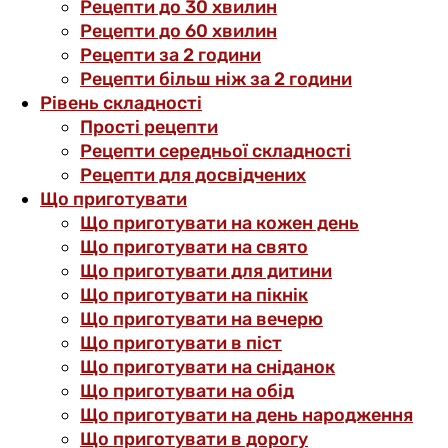
Рецепти до 30 хвилин
Рецепти до 60 хвилин
Рецепти за 2 години
Рецепти більш ніж за 2 години
Рівень складності
Прості рецепти
Рецепти середньої складності
Рецепти для досвідчених
Що приготувати
Що приготувати на кожен день
Що приготувати на свято
Що приготувати для дитини
Що приготувати на пікнік
Що приготувати на вечерю
Що приготувати в піст
Що приготувати на сніданок
Що приготувати на обід
Що приготувати на день народження
Що приготувати в дорогу