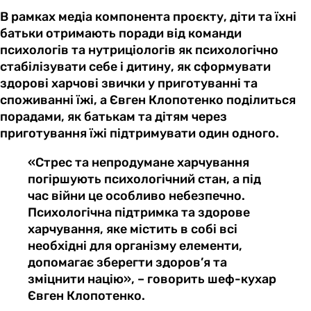
В рамках медіа компонента проєкту, діти та їхні
батьки отримають поради від команди
психологів та нутриціологів як психологічно
стабілізувати себе і дитину, як сформувати
здорові харчові звички у приготуванні та
споживанні їжі, а Євген Клопотенко поділиться
порадами, як батькам та дітям через
приготування їжі підтримувати один одного.
«Стрес та непродумане харчування
погіршують психологічний стан, а під
час війни це особливо небезпечно.
Психологічна підтримка та здорове
харчування, яке містить в собі всі
необхідні для організму елементи,
допомагає зберегти здоров’я та
зміцнити націю», – говорить шеф-кухар
Євген Клопотенко.