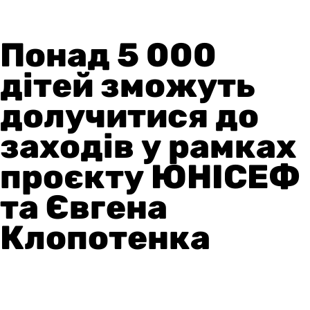
Понад 5 000
дітей зможуть
долучитися до
заходів у рамках
проєкту ЮНІСЕФ
та Євгена
Клопотенка