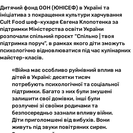
Дитячий фонд ООН (ЮНІСЕФ) в Україні та
ініціатива з покращення культури харчування
Cult Food шеф-кухаря Євгена Клопотенка за
підтримки Міністерства освіти України
розпочали спільний проєкт “Спільно | твоя
підтримка поруч”, в рамках якого діти зможуть
психологічно відновлюватися під час кулінарних
майстер-класів.
«Війна має особливо руйнівний вплив на
дітей в Україні: десятки тисяч
потребують психологічної та соціальної
підтримки. Багато з них були змушені
залишити свої домівки, інші були
розлучені зі своїми родичами та
безпосередньо зазнали впливу війни.
Діти приголомшені від вибухів. Вони
живуть під звуки повітряних сирен.