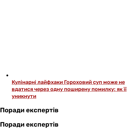
Кулінарні лайфхаки
Гороховий суп може не
вдатися через одну поширену помилку: як її
уникнути
Поради експертів
Поради експертів