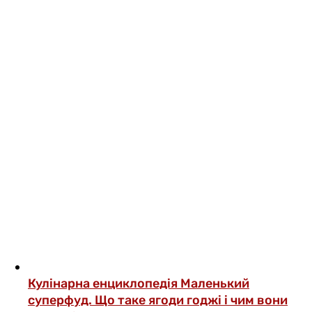
Кулінарна енциклопедія
Маленький
суперфуд. Що таке ягоди годжі і чим вони