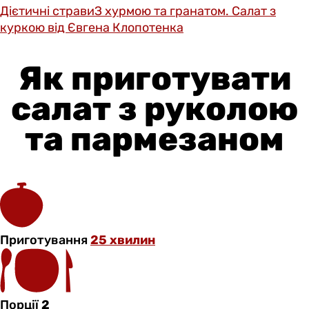
Дієтичні страви
З хурмою та гранатом. Салат з
куркою від Євгена Клопотенка
Як приготувати
салат з руколою
та пармезаном
Приготування
25 хвилин
Порції
2