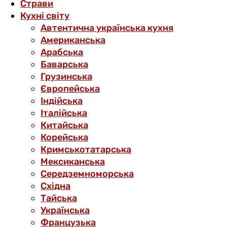
Страви
Кухні світу
Автентична українська кухня
Американська
Арабська
Баварська
Грузинська
Європейська
Індійська
Італійська
Китайська
Корейська
Кримськотатарська
Мексиканська
Середземноморська
Східна
Тайська
Українська
Французька