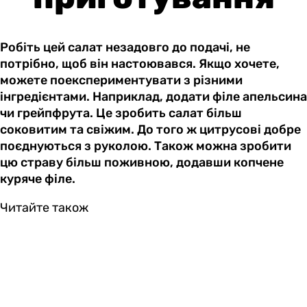
Робіть цей салат незадовго до подачі, не
потрібно, щоб він настоювався. Якщо хочете,
можете поекспериментувати з різними
інгредієнтами. Наприклад, додати філе апельсина
чи грейпфрута. Це зробить салат більш
соковитим та свіжим. До того ж цитрусові добре
поєднуються з руколою. Також можна зробити
цю страву більш поживною, додавши копчене
куряче філе.
Читайте також