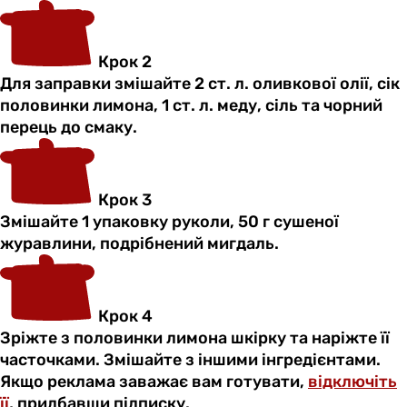
Крок 2
Для заправки змішайте 2 ст. л. оливкової олії, сік
половинки лимона, 1 ст. л. меду, сіль та чорний
перець до смаку.
Крок 3
Змішайте 1 упаковку руколи, 50 г сушеної
журавлини, подрібнений мигдаль.
Крок 4
Зріжте з половинки лимона шкірку та наріжте її
часточками. Змішайте з іншими інгредієнтами.
Якщо реклама заважає вам готувати,
відключіть
її
, придбавши підписку.