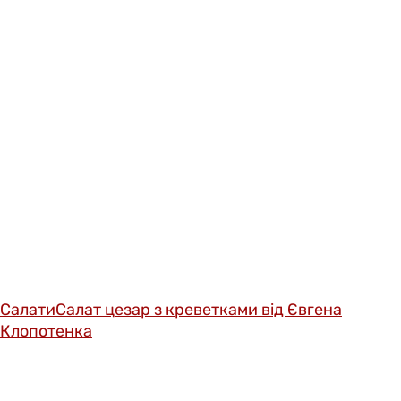
Салати
Салат цезар з креветками від Євгена
Клопотенка