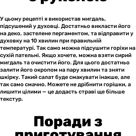
У цьому рецепті я використав мигдаль,
підсушений у духовці. Достатньо викласти його
на деко, застелене пергаментом, та відправити у
духовку на 10 хвилин при правильній
температурі. Так само можна підсушити горіхи на
сухій пательні. Якщо хочете, можна взяти сирий
мигдаль та очистити його. Для цього достатньо
залити його окропом на пару хвилин та зняти
шкірку. Такий салат буде смакувати інакше, але
так само смачно. Можете не дрібнити горішки, а
лишити цілими — це додасть страві ще більше
текстур.
Поради з
приготування