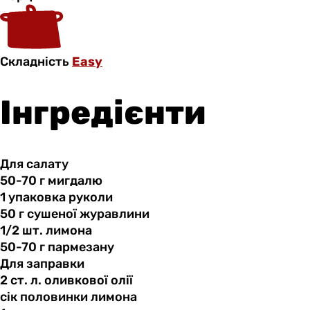
Складність
Easy
Інгредієнти
Для салату
50-70 г
мигдалю
1 упаковка
руколи
50 г
сушеної
журавлини
1/2 шт.
лимона
50-70 г
пармезану
Для заправки
2 ст.
л.
оливкової олії
сік половинки
лимона