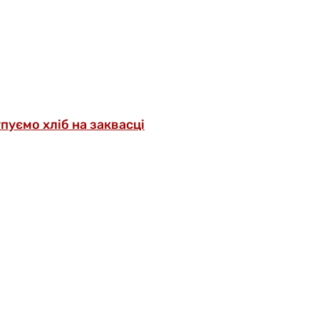
упуємо хліб на заквасці