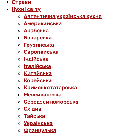
Страви
Кухні світу
Автентична українська кухня
Американська
Арабська
Баварська
Грузинська
Європейська
Індійська
Італійська
Китайська
Корейська
Кримськотатарська
Мексиканська
Середземноморська
Східна
Тайська
Українська
Французька