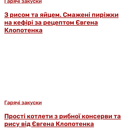
Гарячі закуски
З рисом та яйцем. Смажені пиріжки
на кефірі за рецептом Євгена
Клопотенка
Гарячі закуски
Прості котлети з рибної консерви та
рису від Євгена Клопотенка