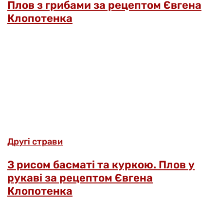
Плов з грибами за рецептом Євгена
Клопотенка
Другі страви
З рисом басматі та куркою. Плов у
рукаві за рецептом Євгена
Клопотенка