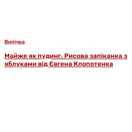
Випічка
Майже як пудинг. Рисова запіканка з
яблуками від Євгена Клопотенка