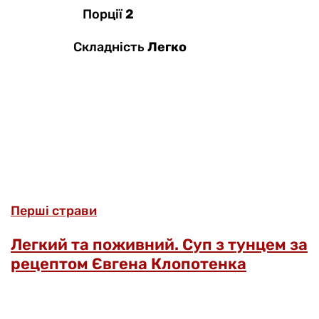
Порції
2
Складність
Легко
Перші страви
Легкий та поживний. Суп з тунцем за
рецептом Євгена Клопотенка