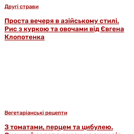
Другі страви
Проста вечеря в азійському стилі.
Рис з куркою та овочами від Євгена
Клопотенка
Вегетаріанські рецепти
З томатами, перцем та цибулею.