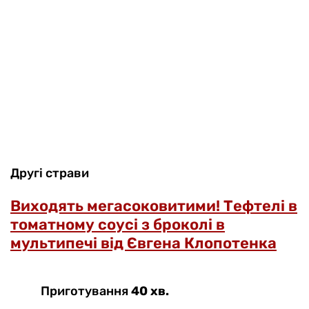
Другі страви
Виходять мегасоковитими! Тефтелі в
томатному соусі з броколі в
мультипечі від Євгена Клопотенка
Приготування
40 хв.