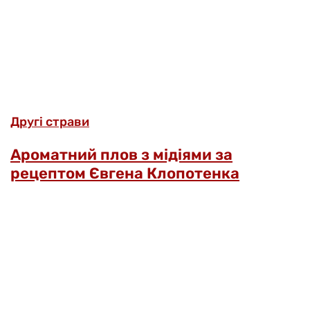
Другі страви
Ароматний плов з мідіями за
рецептом Євгена Клопотенка