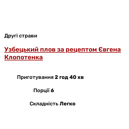
Другі страви
Узбецький плов за рецептом Євгена
Клопотенка
Приготування
2 год 40 хв
Порції
6
Складність
Легко