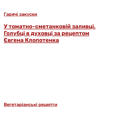
Гарячі закуски
У томатно-сметанковій заливці.
Голубці в духовці за рецептом
Євгена Клопотенка
Вегетаріанські рецепти