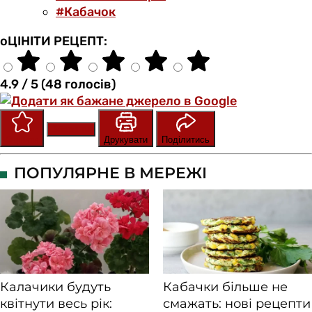
#Кабачок
оЦІНІТИ РЕЦЕПТ:
4.9 / 5 (48 голосів)
Зберегти
Оцінити
Друкувати
Поділитись