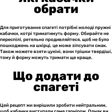
обрати
Для приготування спагеті потрібні молоді пружні
кабачки, котрі триматимуть форму. Обирайте не
переспілі, ретельно продивляйтеся, щоб не було
пошкоджень на шкірці, це може зіпсувати смак.
Також можете взяти цукіні, вони трішки твердіші,
тому й форму можуть тримати ще краще.
Що додати до
спагеті
Цей рецепт ми вирішили зробити нейтральним,
щоб кабачки виступали саме гарніром. Однак ви