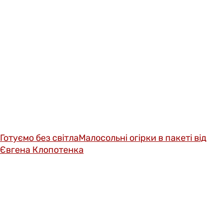
Готуємо без світла
Малосольні огірки в пакеті від
Євгена Клопотенка