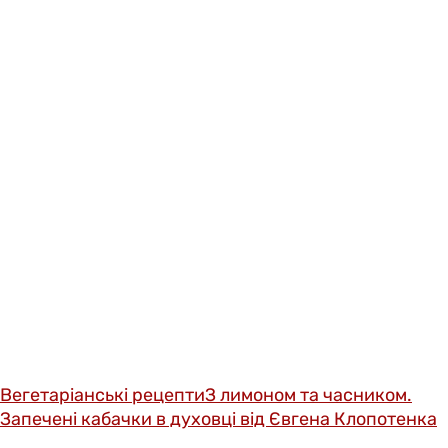
Вегетаріанські рецепти
З лимоном та часником.
Запечені кабачки в духовці від Євгена Клопотенка