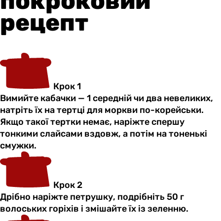
покроковий
рецепт
Крок 1
Вимийте кабачки — 1 середній чи два невеликих,
натріть їх на тертці для моркви по-корейськи.
Якщо такої тертки немає, наріжте спершу
тонкими слайсами вздовж, а потім на тоненькі
смужки.
Крок 2
Дрібно наріжте петрушку, подрібніть 50 г
волоських горіхів і змішайте їх із зеленню.