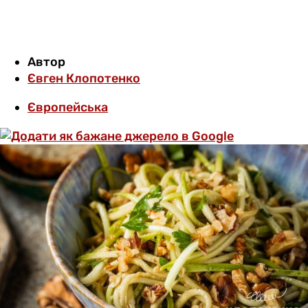
Автор
Євген Клопотенко
Європейська