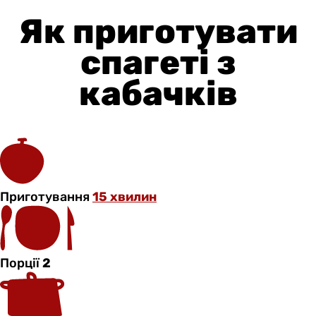
Як приготувати
спагеті з
кабачків
Приготування
15 хвилин
Порції
2