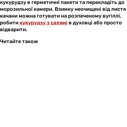
кукурудзу в герметичні пакети та перекладіть до
морозильної камери. Взимку неочищені від листя
качани можна готувати на розпеченому вугіллі,
робити
кукурудзу з салямі
в духовці або просто
відварити.
Читайте також