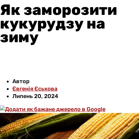
Як заморозити
кукурудзу на
зиму
Автор
Євгенія Єськова
Липень 20, 2024