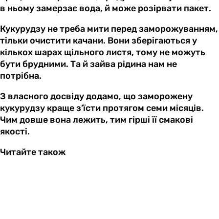
в ньому замерзає вода, й може розірвати пакет.
Кукурудзу не треба мити перед заморожуванням,
тільки очистити качани. Вони зберігаються у
кількох шарах щільного листя, тому не можуть
бути брудними. Та й зайва рідина нам не
потрібна.
З власного досвіду додамо, що заморожену
кукурудзу краще з’їсти протягом семи місяців.
Чим довше вона лежить, тим гірші її смакові
якості.
Читайте також