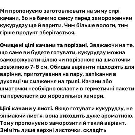
Ми пропонуємо заготовлювати на зиму сирі
качани, бо не бачимо сенсу перед замороженням
кукурудзу ще й варити. Чим більше вологи, тим
гірше продукт зберігається.
Очищені цілі качани та порізані.
Зважаючи на те,
що саме ви будете готувати, кукурудзу можна
заморожувати цілою чи порізаною на шматочки
довжиною 7-8 см. Обидва варіанти підходять для
варіння, приготування на пару, запікання в
духовці чи смаження на грилі. Качани або
шматочки необхідно скласти в герметичні пакети
та перекласти до морозильної камери.
Цілі качани у листі.
Якщо готувати кукурудзу, не
знімаючи листя, вона виходить дуже ароматною.
Тому пропонуємо заморозити й такий варіант.
Зніміть лише верхні листочки, складіть