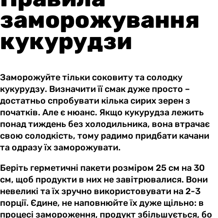
заморожування
кукурудзи
Заморожуйте тільки соковиту та солодку
кукурудзу. Визначити її смак дуже просто –
достатньо спробувати кілька сирих зерен з
початків. Але є нюанс. Якщо кукурудза лежить
понад тиждень без холодильника, вона втрачає
свою солодкість, тому радимо придбати качани
та одразу їх заморожувати.
Беріть герметичні пакети розміром 25 см на 30
см, щоб продукти в них не завітрювалися. Вони
невеликі та їх зручно використовувати на 2-3
порції. Єдине, не наповнюйте їх дуже щільно: в
процесі замороження, продукт збільшується, бо