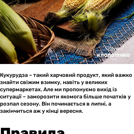
Кукурудза – такий харчовий продукт, який важко
знайти свіжим взимку, навіть у великих
супермаркетах. Але ми пропонуємо вихід із
ситуації – заморозити якомога більше початків у
розпал сезону. Він починається в липні, а
закінчиться аж у кінці вересня.
Правила